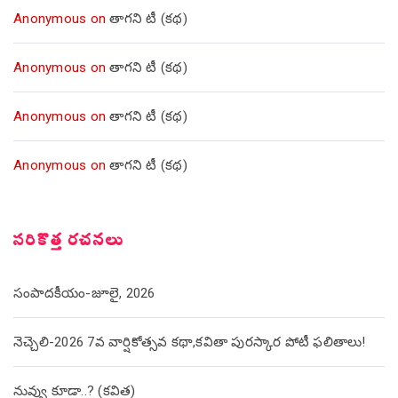
Anonymous
on
తాగని టీ (కథ)
Anonymous
on
తాగని టీ (కథ)
Anonymous
on
తాగని టీ (కథ)
Anonymous
on
తాగని టీ (కథ)
సరికొత్త రచనలు
సంపాదకీయం-జూలై, 2026
నెచ్చెలి-2026 7వ వార్షికోత్సవ కథా,కవితా పురస్కార పోటీ ఫలితాలు!
నువ్వు కూడా..? (కవిత)