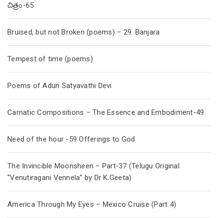
చిత్రం-65
Bruised, but not Broken (poems) – 29. Banjara
Tempest of time (poems)
Poems of Aduri Satyavathi Devi
Carnatic Compositions – The Essence and Embodiment-49
Need of the hour -59 Offerings to God
The Invincible Moonsheen – Part-37 (Telugu Original
“Venutiragani Vennela” by Dr K.Geeta)
America Through My Eyes – Mexico Cruise (Part 4)