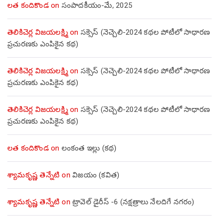
లత కందికొండ
on
సంపాదకీయం-మే, 2025
తెలికిచెర్ల విజయలక్ష్మి
on
సక్సెస్ (నెచ్చెలి-2024 కథల పోటీలో సాధారణ
ప్రచురణకు ఎంపికైన కథ)
తెలికిచెర్ల విజయలక్ష్మి
on
సక్సెస్ (నెచ్చెలి-2024 కథల పోటీలో సాధారణ
ప్రచురణకు ఎంపికైన కథ)
తెలికిచెర్ల విజయలక్ష్మి
on
సక్సెస్ (నెచ్చెలి-2024 కథల పోటీలో సాధారణ
ప్రచురణకు ఎంపికైన కథ)
లత కందికొండ
on
లంకంత ఇల్లు (కథ)
శ్యామకృష్ణ తెన్నేటి
on
విజయం (కవిత)
శ్యామకృష్ణ తెన్నేటి
on
ట్రావెల్ డైరీస్ -6 (నక్షత్రాలు నేలదిగే నగరం)