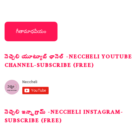
గీతామాధవీయం
నెచ్చెలి యూట్యూబ్ ఛానెల్ -NECCHELI YOUTUBE
CHANNEL-SUBSCRIBE (FREE)
నెచ్చెలి ఇన్స్టాగ్రామ్ -NECCHELI INSTAGRAM-
SUBSCRIBE (FREE)