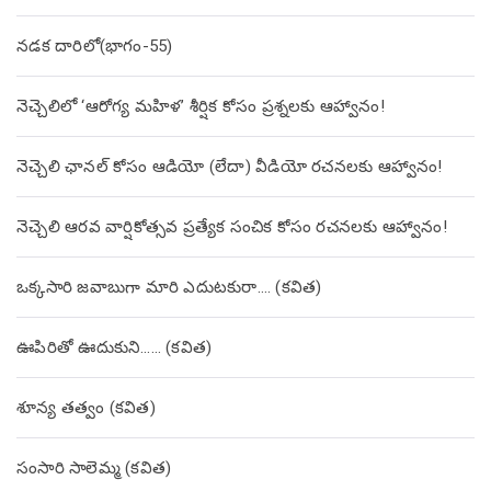
నడక దారిలో(భాగం-55)
నెచ్చెలిలో ‘ఆరోగ్య మహిళ’ శీర్షిక కోసం ప్రశ్నలకు ఆహ్వానం!
నెచ్చెలి ఛానల్ కోసం ఆడియో (లేదా) వీడియో రచనలకు ఆహ్వానం!
నెచ్చెలి ఆరవ వార్షికోత్సవ ప్రత్యేక సంచిక కోసం రచనలకు ఆహ్వానం!
ఒక్కసారి జవాబుగా మారి ఎదుటకురా…. (కవిత)
ఊపిరితో ఊదుకుని…… (కవిత)
శూన్య తత్వం (కవిత)
సంసారి సాలెమ్మ (కవిత)