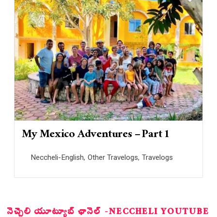
My Mexico Adventures – Part 1
Neccheli-English
,
Other Travelogs
,
Travelogs
నెచ్చెలి యూట్యూబ్ ఛానెల్ -NECCHELI YOUTUBE