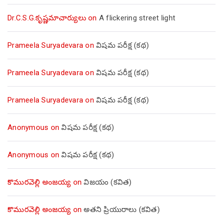
Dr.C.S.G.కృష్ణమాచార్యులు
on
A flickering street light
Prameela Suryadevara
on
విషమ పరీక్ష (క‌థ‌)
Prameela Suryadevara
on
విషమ పరీక్ష (క‌థ‌)
Prameela Suryadevara
on
విషమ పరీక్ష (క‌థ‌)
Anonymous
on
విషమ పరీక్ష (క‌థ‌)
Anonymous
on
విషమ పరీక్ష (క‌థ‌)
కొమురవెల్లి అంజయ్య
on
విజయం (కవిత)
కొమురవెల్లి అంజయ్య
on
అతని ప్రియురాలు (కవిత)