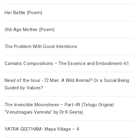
Her Battle (Poem)
Old-Age Mother (Poem)
The Problem With Good Intentions
Carnatic Compositions – The Essence and Embodiment-61
Need of the hour -72 Man: A Wild Animal? Or a Social Being
Guided by Values?
The Invincible Moonsheen – Part-49 (Telugu Original
“Venutiragani Vennela” by Dr K.Geeta)
YATRA GEETHAM- Maya Village – 4