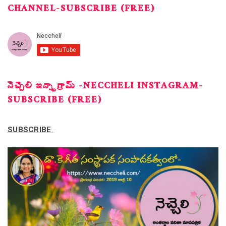
CHANNEL-SUBSCRIBE (FREE)
నెచ్చెలి ఇన్స్టాగ్రామ్ -NECCHELI INSTAGRAM-
SUBSCRIBE (FREE)
SUBSCRIBE