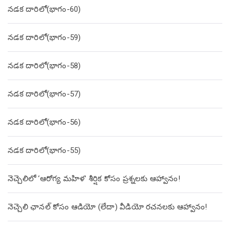
నడక దారిలో(భాగం-60)
నడక దారిలో(భాగం-59)
నడక దారిలో(భాగం-58)
నడక దారిలో(భాగం-57)
నడక దారిలో(భాగం-56)
నడక దారిలో(భాగం-55)
నెచ్చెలిలో ‘ఆరోగ్య మహిళ’ శీర్షిక కోసం ప్రశ్నలకు ఆహ్వానం!
నెచ్చెలి ఛానల్ కోసం ఆడియో (లేదా) వీడియో రచనలకు ఆహ్వానం!