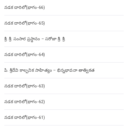
నడక దారిలో(భాగం-66)
నడక దారిలో(భాగం-65)
శ్రీ. శ్రీ. సంసార ప్రస్థానం – సరోజా శ్రీ. శ్రీ.
నడక దారిలో(భాగం-64)
పి. శ్రీదేవి కాల్పనిక సాహిత్యం – భిన్నభావనా తాత్వికత
నడక దారిలో(భాగం-63)
నడక దారిలో(భాగం-62)
నడక దారిలో(భాగం-61)