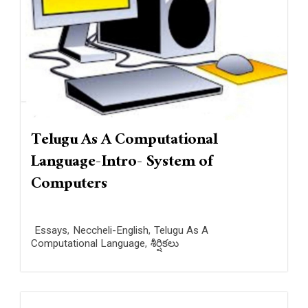
Telugu As A Computational
Language-Intro- System of
Computers
Essays
,
Neccheli-English
,
Telugu As A
Computational Language
,
శీర్షికలు