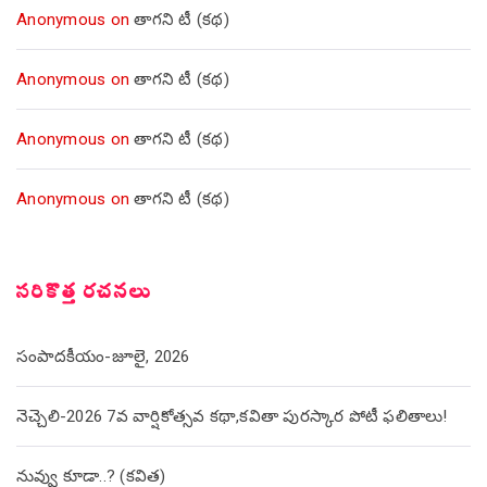
Anonymous
on
తాగని టీ (కథ)
Anonymous
on
తాగని టీ (కథ)
Anonymous
on
తాగని టీ (కథ)
Anonymous
on
తాగని టీ (కథ)
సరికొత్త రచనలు
సంపాదకీయం-జూలై, 2026
నెచ్చెలి-2026 7వ వార్షికోత్సవ కథా,కవితా పురస్కార పోటీ ఫలితాలు!
నువ్వు కూడా..? (కవిత)