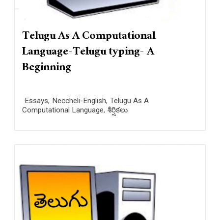
Telugu As A Computational
Language-Telugu typing- A
Beginning
Essays
,
Neccheli-English
,
Telugu As A
Computational Language
,
శీర్షికలు