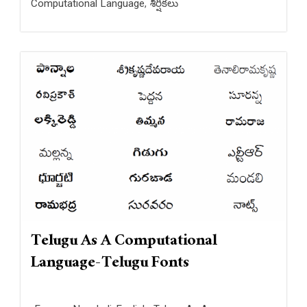
Computational Language
,
శీర్షికలు
Telugu As A Computational
Language-Telugu Fonts