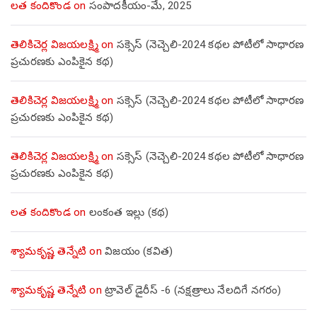
లత కందికొండ
on
సంపాదకీయం-మే, 2025
తెలికిచెర్ల విజయలక్ష్మి
on
సక్సెస్ (నెచ్చెలి-2024 కథల పోటీలో సాధారణ
ప్రచురణకు ఎంపికైన కథ)
తెలికిచెర్ల విజయలక్ష్మి
on
సక్సెస్ (నెచ్చెలి-2024 కథల పోటీలో సాధారణ
ప్రచురణకు ఎంపికైన కథ)
తెలికిచెర్ల విజయలక్ష్మి
on
సక్సెస్ (నెచ్చెలి-2024 కథల పోటీలో సాధారణ
ప్రచురణకు ఎంపికైన కథ)
లత కందికొండ
on
లంకంత ఇల్లు (కథ)
శ్యామకృష్ణ తెన్నేటి
on
విజయం (కవిత)
శ్యామకృష్ణ తెన్నేటి
on
ట్రావెల్ డైరీస్ -6 (నక్షత్రాలు నేలదిగే నగరం)