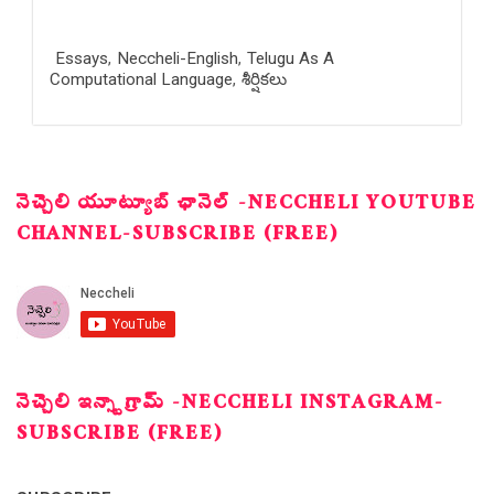
Essays
,
Neccheli-English
,
Telugu As A
Computational Language
,
శీర్షికలు
నెచ్చెలి యూట్యూబ్ ఛానెల్ -NECCHELI YOUTUBE
CHANNEL-SUBSCRIBE (FREE)
నెచ్చెలి ఇన్స్టాగ్రామ్ -NECCHELI INSTAGRAM-
SUBSCRIBE (FREE)