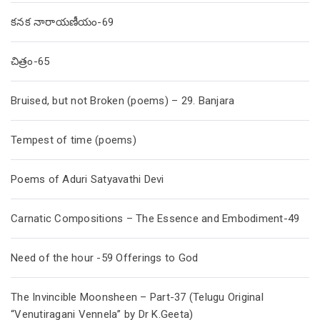
కనక నారాయణీయం-69
చిత్రం-65
Bruised, but not Broken (poems) – 29. Banjara
Tempest of time (poems)
Poems of Aduri Satyavathi Devi
Carnatic Compositions – The Essence and Embodiment-49
Need of the hour -59 Offerings to God
The Invincible Moonsheen – Part-37 (Telugu Original
“Venutiragani Vennela” by Dr K.Geeta)