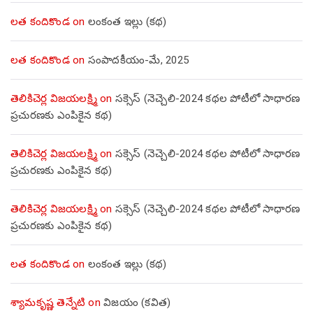
లత కందికొండ
on
లంకంత ఇల్లు (కథ)
లత కందికొండ
on
సంపాదకీయం-మే, 2025
తెలికిచెర్ల విజయలక్ష్మి
on
సక్సెస్ (నెచ్చెలి-2024 కథల పోటీలో సాధారణ
ప్రచురణకు ఎంపికైన కథ)
తెలికిచెర్ల విజయలక్ష్మి
on
సక్సెస్ (నెచ్చెలి-2024 కథల పోటీలో సాధారణ
ప్రచురణకు ఎంపికైన కథ)
తెలికిచెర్ల విజయలక్ష్మి
on
సక్సెస్ (నెచ్చెలి-2024 కథల పోటీలో సాధారణ
ప్రచురణకు ఎంపికైన కథ)
లత కందికొండ
on
లంకంత ఇల్లు (కథ)
శ్యామకృష్ణ తెన్నేటి
on
విజయం (కవిత)