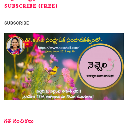
SUBSCRIBE (FREE)
SUBSCRIBE
గత సంచికలు