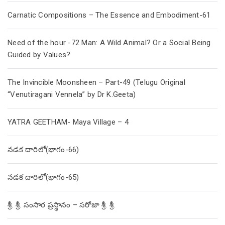
Carnatic Compositions – The Essence and Embodiment-61
Need of the hour -72 Man: A Wild Animal? Or a Social Being
Guided by Values?
The Invincible Moonsheen – Part-49 (Telugu Original
“Venutiragani Vennela” by Dr K.Geeta)
YATRA GEETHAM- Maya Village – 4
నడక దారిలో(భాగం-66)
నడక దారిలో(భాగం-65)
శ్రీ. శ్రీ. సంసార ప్రస్థానం – సరోజా శ్రీ. శ్రీ.