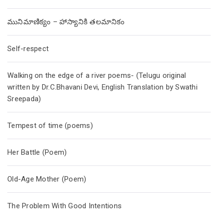
మునిమాణిక్యం – హాస్యానికి తలమానికం
Self-respect
Walking on the edge of a river poems- (Telugu original
written by Dr.C.Bhavani Devi, English Translation by Swathi
Sreepada)
Tempest of time (poems)
Her Battle (Poem)
Old-Age Mother (Poem)
The Problem With Good Intentions