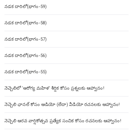
నడక దారిలో(భాగం-59)
నడక దారిలో(భాగం-58)
నడక దారిలో(భాగం-57)
నడక దారిలో(భాగం-56)
నడక దారిలో(భాగం-55)
నెచ్చెలిలో ‘ఆరోగ్య మహిళ’ శీర్షిక కోసం ప్రశ్నలకు ఆహ్వానం!
నెచ్చెలి ఛానల్ కోసం ఆడియో (లేదా) వీడియో రచనలకు ఆహ్వానం!
నెచ్చెలి ఆరవ వార్షికోత్సవ ప్రత్యేక సంచిక కోసం రచనలకు ఆహ్వానం!