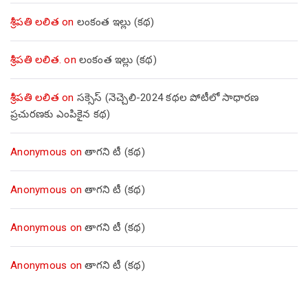
శ్రీపతి లలిత
on
లంకంత ఇల్లు (కథ)
శ్రీపతి లలిత.
on
లంకంత ఇల్లు (కథ)
శ్రీపతి లలిత
on
సక్సెస్ (నెచ్చెలి-2024 కథల పోటీలో సాధారణ
ప్రచురణకు ఎంపికైన కథ)
Anonymous
on
తాగని టీ (కథ)
Anonymous
on
తాగని టీ (కథ)
Anonymous
on
తాగని టీ (కథ)
Anonymous
on
తాగని టీ (కథ)