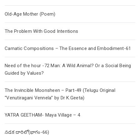
Old-Age Mother (Poem)
The Problem With Good Intentions
Carnatic Compositions – The Essence and Embodiment-61
Need of the hour -72 Man: A Wild Animal? Or a Social Being
Guided by Values?
The Invincible Moonsheen – Part-49 (Telugu Original
“Venutiragani Vennela” by Dr K.Geeta)
YATRA GEETHAM- Maya Village – 4
నడక దారిలో(భాగం-66)