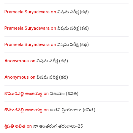
Prameela Suryadevara
on
విషమ పరీక్ష (క‌థ‌)
Prameela Suryadevara
on
విషమ పరీక్ష (క‌థ‌)
Prameela Suryadevara
on
విషమ పరీక్ష (క‌థ‌)
Anonymous
on
విషమ పరీక్ష (క‌థ‌)
Anonymous
on
విషమ పరీక్ష (క‌థ‌)
కొమురవెల్లి అంజయ్య
on
విజయం (కవిత)
కొమురవెల్లి అంజయ్య
on
అతని ప్రియురాలు (కవిత)
శ్రీపతి లలిత
on
నా అంతరంగ తరంగాలు-25