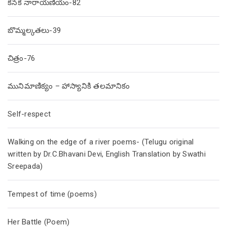
కనక నారాయణీయం-82
బొమ్మల్కతలు-39
చిత్రం-76
మునిమాణిక్యం – హాస్యానికి తలమానికం
Self-respect
Walking on the edge of a river poems- (Telugu original
written by Dr.C.Bhavani Devi, English Translation by Swathi
Sreepada)
Tempest of time (poems)
Her Battle (Poem)