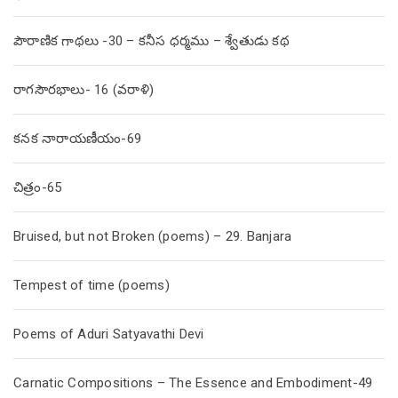
పౌరాణిక గాథలు -30 – కనీస ధర్మము – శ్వేతుడు కథ
రాగసౌరభాలు- 16 (వరాళి)
కనక నారాయణీయం-69
చిత్రం-65
Bruised, but not Broken (poems) – 29. Banjara
Tempest of time (poems)
Poems of Aduri Satyavathi Devi
Carnatic Compositions – The Essence and Embodiment-49