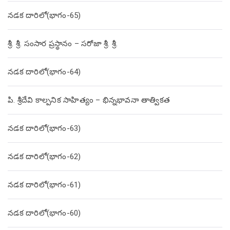
నడక దారిలో(భాగం-65)
శ్రీ. శ్రీ. సంసార ప్రస్థానం – సరోజా శ్రీ. శ్రీ.
నడక దారిలో(భాగం-64)
పి. శ్రీదేవి కాల్పనిక సాహిత్యం – భిన్నభావనా తాత్వికత
నడక దారిలో(భాగం-63)
నడక దారిలో(భాగం-62)
నడక దారిలో(భాగం-61)
నడక దారిలో(భాగం-60)