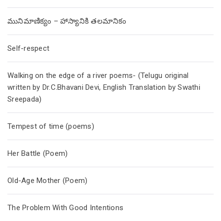
మునిమాణిక్యం – హాస్యానికి తలమానికం
Self-respect
Walking on the edge of a river poems- (Telugu original
written by Dr.C.Bhavani Devi, English Translation by Swathi
Sreepada)
Tempest of time (poems)
Her Battle (Poem)
Old-Age Mother (Poem)
The Problem With Good Intentions