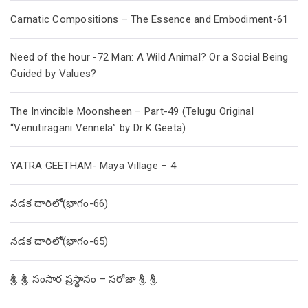
Carnatic Compositions – The Essence and Embodiment-61
Need of the hour -72 Man: A Wild Animal? Or a Social Being
Guided by Values?
The Invincible Moonsheen – Part-49 (Telugu Original
“Venutiragani Vennela” by Dr K.Geeta)
YATRA GEETHAM- Maya Village – 4
నడక దారిలో(భాగం-66)
నడక దారిలో(భాగం-65)
శ్రీ. శ్రీ. సంసార ప్రస్థానం – సరోజా శ్రీ. శ్రీ.