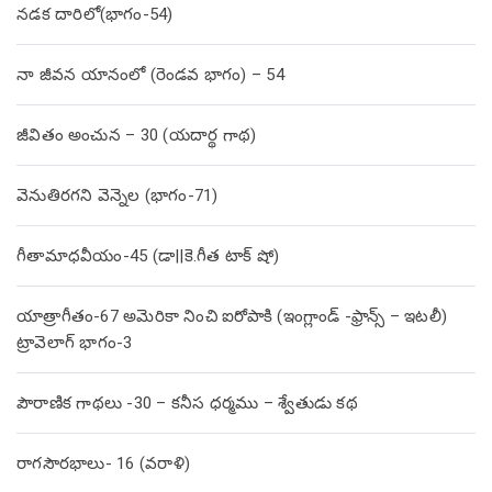
నడక దారిలో(భాగం-54)
నా జీవన యానంలో (రెండవ భాగం) – 54
జీవితం అంచున – 30 (యదార్థ గాథ)
వెనుతిరగని వెన్నెల (భాగం-71)
గీతామాధవీయం-45 (డా||కె.గీత టాక్ షో)
యాత్రాగీతం-67 అమెరికా నించి ఐరోపాకి (ఇంగ్లాండ్ -ఫ్రాన్స్ – ఇటలీ)
ట్రావెలాగ్ భాగం-3
పౌరాణిక గాథలు -30 – కనీస ధర్మము – శ్వేతుడు కథ
రాగసౌరభాలు- 16 (వరాళి)