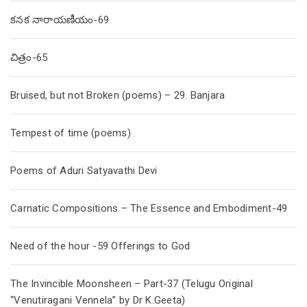
కనక నారాయణీయం-69
చిత్రం-65
Bruised, but not Broken (poems) – 29. Banjara
Tempest of time (poems)
Poems of Aduri Satyavathi Devi
Carnatic Compositions – The Essence and Embodiment-49
Need of the hour -59 Offerings to God
The Invincible Moonsheen – Part-37 (Telugu Original
“Venutiragani Vennela” by Dr K.Geeta)