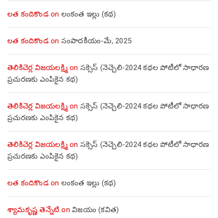
లత కందికొండ
on
లంకంత ఇల్లు (కథ)
లత కందికొండ
on
సంపాదకీయం-మే, 2025
తెలికిచెర్ల విజయలక్ష్మి
on
సక్సెస్ (నెచ్చెలి-2024 కథల పోటీలో సాధారణ
ప్రచురణకు ఎంపికైన కథ)
తెలికిచెర్ల విజయలక్ష్మి
on
సక్సెస్ (నెచ్చెలి-2024 కథల పోటీలో సాధారణ
ప్రచురణకు ఎంపికైన కథ)
తెలికిచెర్ల విజయలక్ష్మి
on
సక్సెస్ (నెచ్చెలి-2024 కథల పోటీలో సాధారణ
ప్రచురణకు ఎంపికైన కథ)
లత కందికొండ
on
లంకంత ఇల్లు (కథ)
శ్యామకృష్ణ తెన్నేటి
on
విజయం (కవిత)