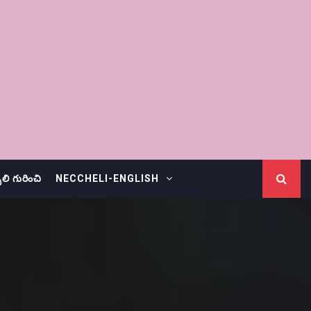
చెలి గురించి
NECCHELI-ENGLISH