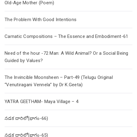
Old-Age Mother (Poem)
The Problem With Good Intentions
Carnatic Compositions – The Essence and Embodiment-61
Need of the hour -72 Man: A Wild Animal? Or a Social Being
Guided by Values?
The Invincible Moonsheen – Part-49 (Telugu Original
“Venutiragani Vennela” by Dr K.Geeta)
YATRA GEETHAM- Maya Village – 4
నడక దారిలో(భాగం-66)
నడక దారిలో(భాగం-65)