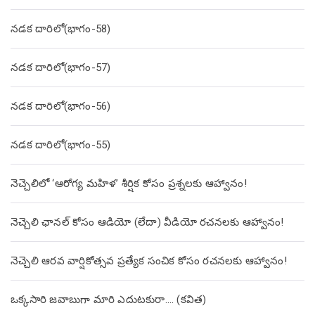
నడక దారిలో(భాగం-58)
నడక దారిలో(భాగం-57)
నడక దారిలో(భాగం-56)
నడక దారిలో(భాగం-55)
నెచ్చెలిలో ‘ఆరోగ్య మహిళ’ శీర్షిక కోసం ప్రశ్నలకు ఆహ్వానం!
నెచ్చెలి ఛానల్ కోసం ఆడియో (లేదా) వీడియో రచనలకు ఆహ్వానం!
నెచ్చెలి ఆరవ వార్షికోత్సవ ప్రత్యేక సంచిక కోసం రచనలకు ఆహ్వానం!
ఒక్కసారి జవాబుగా మారి ఎదుటకురా…. (కవిత)