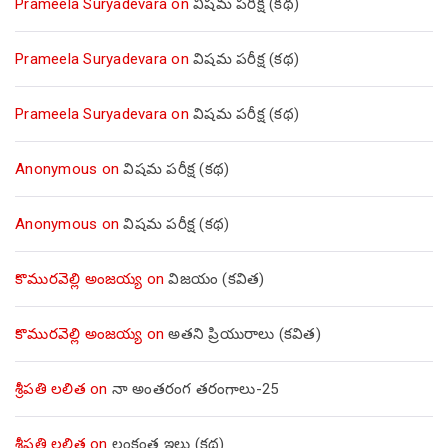
Prameela Suryadevara
on
విషమ పరీక్ష (క‌థ‌)
Prameela Suryadevara
on
విషమ పరీక్ష (క‌థ‌)
Prameela Suryadevara
on
విషమ పరీక్ష (క‌థ‌)
Anonymous
on
విషమ పరీక్ష (క‌థ‌)
Anonymous
on
విషమ పరీక్ష (క‌థ‌)
కొమురవెల్లి అంజయ్య
on
విజయం (కవిత)
కొమురవెల్లి అంజయ్య
on
అతని ప్రియురాలు (కవిత)
శ్రీపతి లలిత
on
నా అంతరంగ తరంగాలు-25
శ్రీపతి లలిత
on
లంకంత ఇల్లు (కథ)