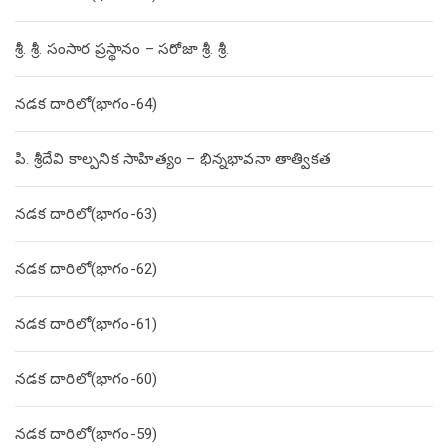
శ్రీ. శ్రీ. సంసార ప్రస్థానం – సరోజా శ్రీ. శ్రీ.
నడక దారిలో(భాగం-64)
పి. శ్రీదేవి కాల్పనిక సాహిత్యం – భిన్నభావనా తాత్వికత
నడక దారిలో(భాగం-63)
నడక దారిలో(భాగం-62)
నడక దారిలో(భాగం-61)
నడక దారిలో(భాగం-60)
నడక దారిలో(భాగం-59)