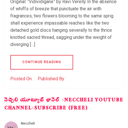
Original: “Vidividigane” by Ravi Verelly In the absence
of whiffs of breeze that punctuate the air with
fragrances, two flowers blooming to the same sprig
shall experience impassable reaches like the two
detached gold discs hanging severally to the thrice
knotted sacred thread, sagging under the weight of
diverging […]
CONTINUE READING
Posted On :
Published By :
నెచ్చెలి యూట్యూబ్ ఛానెల్ -NECCHELI YOUTUBE
CHANNEL-SUBSCRIBE (FREE)