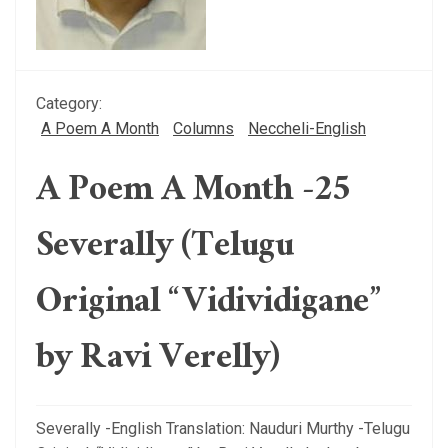
Category:
A Poem A Month
Columns
Neccheli-English
A Poem A Month -25
Severally (Telugu
Original “Vidividigane”
by Ravi Verelly)
Severally -English Translation: Nauduri Murthy -Telugu