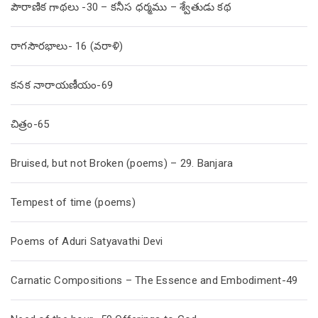
పౌరాణిక గాథలు -30 – కనీస ధర్మము – శ్వేతుడు కథ
రాగసౌరభాలు- 16 (వరాళి)
కనక నారాయణీయం-69
చిత్రం-65
Bruised, but not Broken (poems) – 29. Banjara
Tempest of time (poems)
Poems of Aduri Satyavathi Devi
Carnatic Compositions – The Essence and Embodiment-49