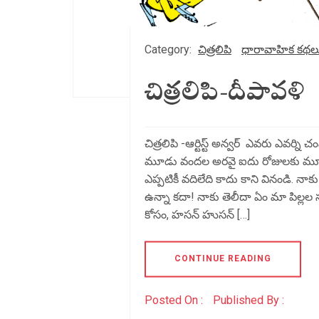
Category:
చిత్రలిపి
ధారావాహిక కథల
చిత్రలిపి-దీపావళి
చిత్రలిపి -ఆర్టిస్ట్ అన్వర్ ఎవరు ఎవర
మూడు వందల అరవై ఐదు రోజులకు మూడ
ఎప్పటికీ వదిలేది కాదు కాని వినండి. నాక
ఉన్నా కదా! నాకు తెలీదా ఏం మా పిల్లల 
కోసం, హసన్ హుసన్ […]
CONTINUE READING
Posted On :
Published By :