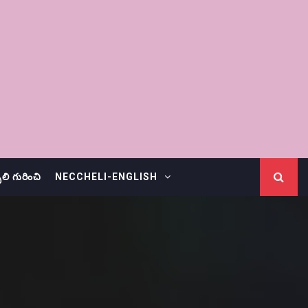
చెలి గురించి
NECCHELI-ENGLISH