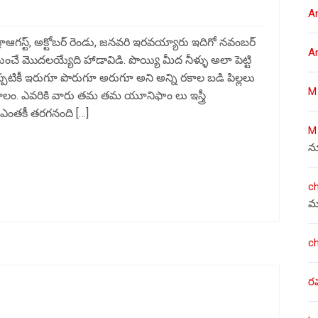
A
ంద్రాఆగస్ట్, అక్టోబర్ రెండు, జనవరి ఇరవయ్యారు ఇదిగో నవంబర్
A
ంచే మొదలయ్యేది హాడావిడి. పొయ్యి మీద నీళ్ళు అలా పెట్టి
పటికీ ఇరుగూ పొరుగూ అరుగూ అని అన్ని రకాల బడి పిల్లలు
M
 కాలం. ఎవరికి వారు తమ తమ యూనిఫాం లు ఇస్త్రీ
ి ఎంతకీ తరగనంది […]
M
న
c
మ
c
ర