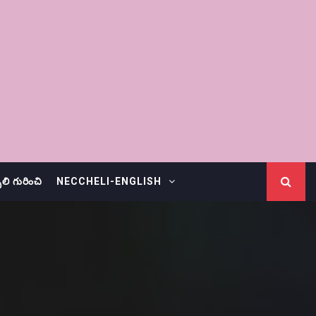
చెలి గురించి
NECCHELI-ENGLISH