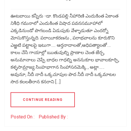
ఊటబాయి కన్నీరు -డా. కొండపల్లి నీహారిణి ఎందుకింత ఏకాంత
నిశీధి గమనాలో ఎందుకింత విషాద పవనసమూహాలో
ఎక్కడినుండో పొగబండి ఏడుపుకు వేళ్ళాడుతూ ఎందర్నో
మోసుకొస్తున్నది. పరాయీకరణను , పరాభవాలను కూరుకొని
ఎఱ్ఱటి పట్టాలపై ఇటుగా….. ఆర్తనాదాలతో,ఆధిపత్యాలతో….
కాలం చేసే గాయాల్లో ఋతువుల్ని ప్రాణాల చెంత జేర్చ,
అనుమానాలు చెప్పే బాధల గాధల్ని అననుకూల భావాలకూర్చి,
కళ్ళసామ్రాజ్య సింహభాగాన సింహాసనమెక్కి , అట్లా……
అవునూ, నీదీ నాదీ ఒక్కచూపుల పొద నీదీ నాదీ ఒక్కమాటల
సొద కలలతీరాన కనరాని […]
CONTINUE READING
Posted On :
Published By :