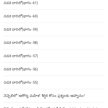
నడక దారిలో(భాగం-61)
నడక దారిలో(భాగం-60)
నడక దారిలో(భాగం-59)
నడక దారిలో(భాగం-58)
నడక దారిలో(భాగం-57)
నడక దారిలో(భాగం-56)
నడక దారిలో(భాగం-55)
నెచ్చెలిలో ‘ఆరోగ్య మహిళ’ శీర్షిక కోసం ప్రశ్నలకు ఆహ్వానం!