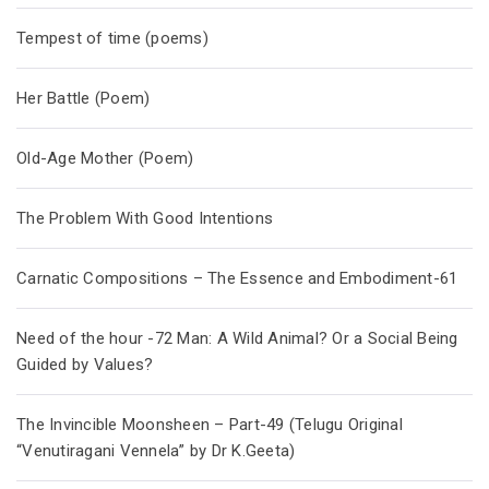
Tempest of time (poems)
Her Battle (Poem)
Old-Age Mother (Poem)
The Problem With Good Intentions
Carnatic Compositions – The Essence and Embodiment-61
Need of the hour -72 Man: A Wild Animal? Or a Social Being
Guided by Values?
The Invincible Moonsheen – Part-49 (Telugu Original
“Venutiragani Vennela” by Dr K.Geeta)