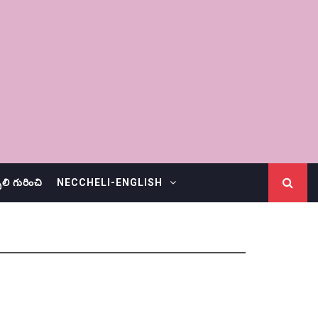
చెలి గురించి
NECCHELI-ENGLISH