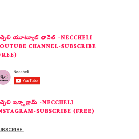
ెచ్చెలి యూట్యూబ్ ఛానెల్ -NECCHELI
OUTUBE CHANNEL-SUBSCRIBE
FREE)
ెచ్చెలి ఇన్స్టాగ్రామ్ -NECCHELI
NSTAGRAM-SUBSCRIBE (FREE)
UBSCRIBE