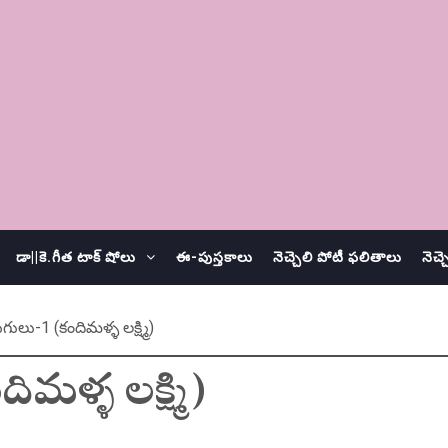
డా||కె.గీత టాక్ షోలు
ఈ-పుస్తకాలు
నెచ్చెలి పోటీ ఫలితాలు
నెచ్
గులు-1 (కందిమళ్ళ లక్ష్మి)
మళ్ళ లక్ష్మి)