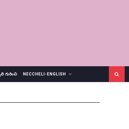
చెలి గురించి
NECCHELI-ENGLISH