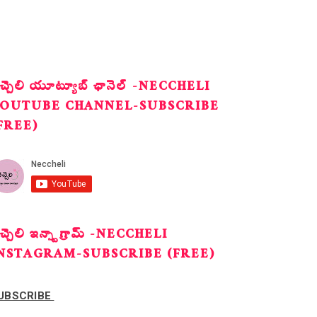
ెచ్చెలి యూట్యూబ్ ఛానెల్ -NECCHELI
OUTUBE CHANNEL-SUBSCRIBE
FREE)
ెచ్చెలి ఇన్స్టాగ్రామ్ -NECCHELI
NSTAGRAM-SUBSCRIBE (FREE)
UBSCRIBE