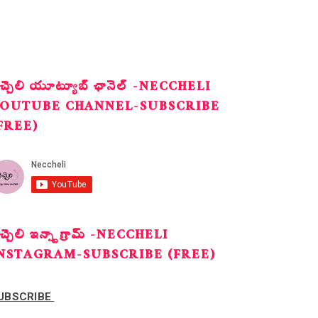
ెచ్చెలి యూట్యూబ్ ఛానెల్ -NECCHELI
OUTUBE CHANNEL-SUBSCRIBE
FREE)
ెచ్చెలి ఇన్స్టాగ్రామ్ -NECCHELI
NSTAGRAM-SUBSCRIBE (FREE)
UBSCRIBE