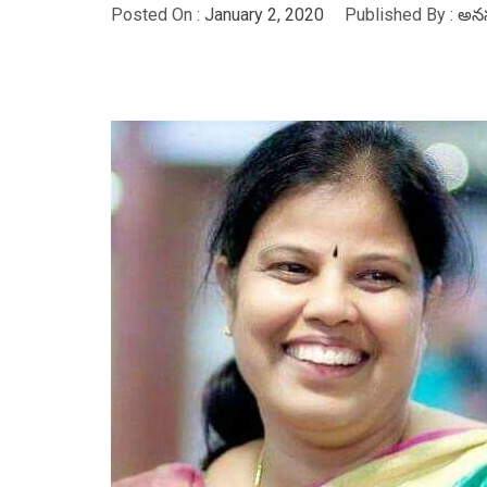
Posted On :
January 2, 2020
Published By :
అనస