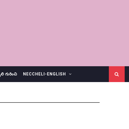
చెలి గురించి
NECCHELI-ENGLISH