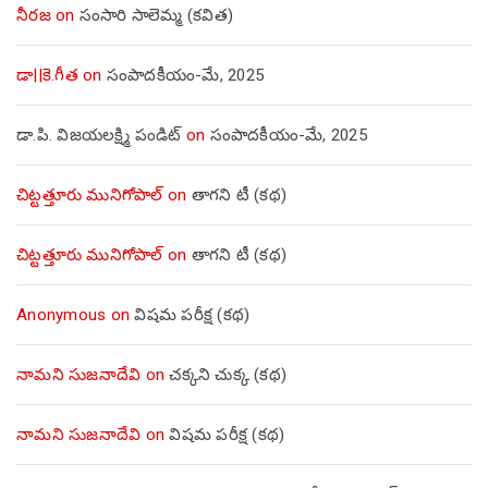
నీరజ
on
సంసారి సాలెమ్మ (కవిత)
డా||కె.గీత
on
సంపాదకీయం-మే, 2025
డా.పి. విజయలక్ష్మి పండిట్
on
సంపాదకీయం-మే, 2025
చిట్టత్తూరు మునిగోపాల్
on
తాగని టీ (కథ)
చిట్టత్తూరు మునిగోపాల్
on
తాగని టీ (కథ)
Anonymous
on
విషమ పరీక్ష (క‌థ‌)
నామని సుజనాదేవి
on
చక్కని చుక్క (కథ)
నామని సుజనాదేవి
on
విషమ పరీక్ష (క‌థ‌)