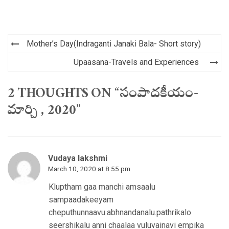
Post
Mother’s Day(Indraganti Janaki Bala- Short story)
navigation
Upaasana-Travels and Experiences
2 THOUGHTS ON “సంపాదకీయం-
మార్చి , 2020”
Vudaya lakshmi
March 10, 2020 at 8:55 pm
Kluptham gaa manchi amsaalu
sampaadakeeyam
cheputhunnaavu.abhnandanalu.pathrikalo
seershikalu anni chaalaa vuluvainavi empika