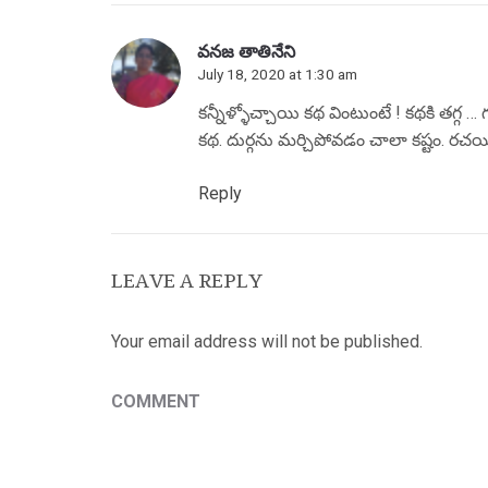
వనజ తాతినేని
July 18, 2020 at 1:30 am
కన్నీళ్ళోచ్చాయి కథ వింటుంటే ! కథకి తగ్గ …
కథ. దుర్గను మర్చిపోవడం చాలా కష్టం. రచయి
Reply
LEAVE A REPLY
Your email address will not be published.
COMMENT