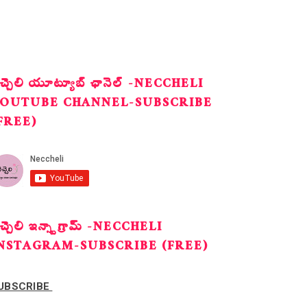
ెచ్చెలి యూట్యూబ్ ఛానెల్ -NECCHELI
OUTUBE CHANNEL-SUBSCRIBE
FREE)
ెచ్చెలి ఇన్స్టాగ్రామ్ -NECCHELI
NSTAGRAM-SUBSCRIBE (FREE)
UBSCRIBE