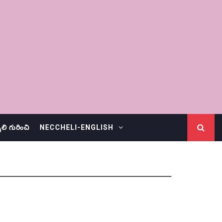
చెలి గురించి
NECCHELI-ENGLISH