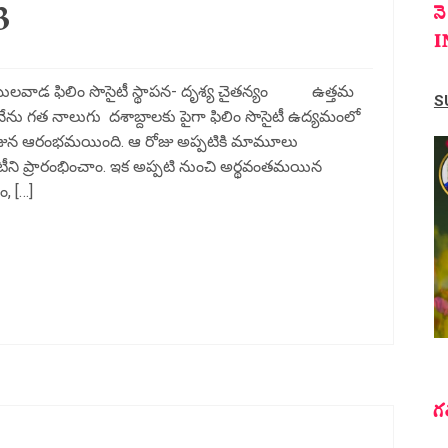
3
న
I
ములవాడ ఫిలిం సొసైటీ స్థాపన- దృశ్య చైతన్యం ఉత్తమ
S
ో నేను గత నాలుగు దశాబ్దాలకు పైగా ఫిలిం సొసైటీ ఉద్యమంలో
 రోజున ఆరంభమయింది. ఆ రోజు అప్పటికి మామూలు
ని ప్రారంభించాం. ఇక అప్పటి నుంచి అర్థవంతమయిన
, […]
గ