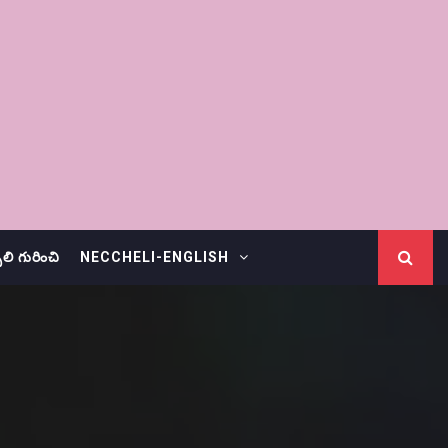
చెలి గురించి
NECCHELI-ENGLISH