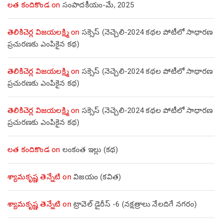
లత కందికొండ
on
సంపాదకీయం-మే, 2025
తెలికిచెర్ల విజయలక్ష్మి
on
సక్సెస్ (నెచ్చెలి-2024 కథల పోటీలో సాధారణ
ప్రచురణకు ఎంపికైన కథ)
తెలికిచెర్ల విజయలక్ష్మి
on
సక్సెస్ (నెచ్చెలి-2024 కథల పోటీలో సాధారణ
ప్రచురణకు ఎంపికైన కథ)
తెలికిచెర్ల విజయలక్ష్మి
on
సక్సెస్ (నెచ్చెలి-2024 కథల పోటీలో సాధారణ
ప్రచురణకు ఎంపికైన కథ)
లత కందికొండ
on
లంకంత ఇల్లు (కథ)
శ్యామకృష్ణ తెన్నేటి
on
విజయం (కవిత)
శ్యామకృష్ణ తెన్నేటి
on
ట్రావెల్ డైరీస్ -6 (నక్షత్రాలు నేలదిగే నగరం)