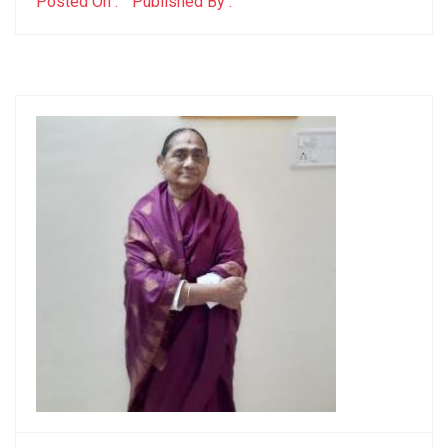
Posted On :
Published By :