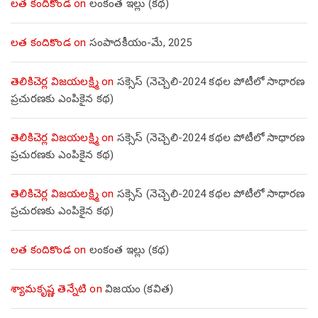
లత కందికొండ
on
లంకంత ఇల్లు (కథ)
లత కందికొండ
on
సంపాదకీయం-మే, 2025
తెలికిచెర్ల విజయలక్ష్మి
on
సక్సెస్ (నెచ్చెలి-2024 కథల పోటీలో సాధారణ
ప్రచురణకు ఎంపికైన కథ)
తెలికిచెర్ల విజయలక్ష్మి
on
సక్సెస్ (నెచ్చెలి-2024 కథల పోటీలో సాధారణ
ప్రచురణకు ఎంపికైన కథ)
తెలికిచెర్ల విజయలక్ష్మి
on
సక్సెస్ (నెచ్చెలి-2024 కథల పోటీలో సాధారణ
ప్రచురణకు ఎంపికైన కథ)
లత కందికొండ
on
లంకంత ఇల్లు (కథ)
శ్యామకృష్ణ తెన్నేటి
on
విజయం (కవిత)