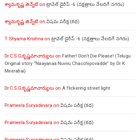
శ్యామకృష్ణ తెన్నేటి
on
ట్రావెల్ డైరీస్ -6 (నక్షత్రాలు నేలదిగే నగరం)
శ్యామకృష్ణ తెన్నేటి
on
విషమ పరీక్ష (క‌థ‌)
T Shyama Krishna
on
ట్రావెల్ డైరీస్ -6 (నక్షత్రాలు నేలదిగే నగరం)
Dr.C.S.G.కృష్ణమాచార్యులు
on
Father! Don’t Die Please! (Telugu
Original story “Naayanaa Nuvvu Chacchipovadde” by Dr K.
Meerabai)
Dr.C.S.G.కృష్ణమాచార్యులు
on
A flickering street light
Prameela Suryadevara
on
విషమ పరీక్ష (క‌థ‌)
Prameela Suryadevara
on
విషమ పరీక్ష (క‌థ‌)
Prameela Suryadevara
on
విషమ పరీక్ష (క‌థ‌)