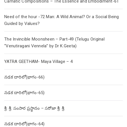
Carnatic Compositions – The Essence and Embodiment-61
Need of the hour -72 Man: A Wild Animal? Or a Social Being
Guided by Values?
The Invincible Moonsheen – Part-49 (Telugu Original
“Venutiragani Vennela” by Dr K.Geeta)
YATRA GEETHAM- Maya Village – 4
నడక దారిలో(భాగం-66)
నడక దారిలో(భాగం-65)
శ్రీ. శ్రీ. సంసార ప్రస్థానం – సరోజా శ్రీ. శ్రీ.
నడక దారిలో(భాగం-64)