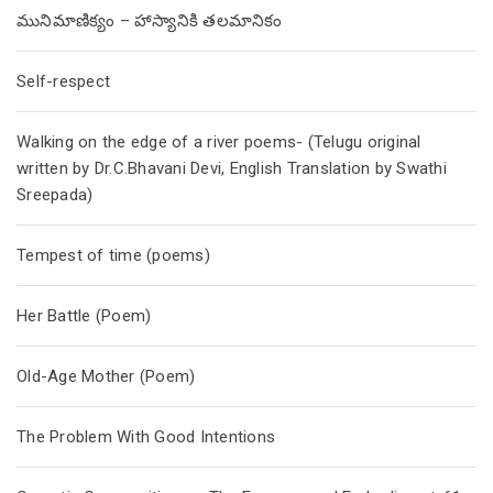
మునిమాణిక్యం – హాస్యానికి తలమానికం
Self-respect
Walking on the edge of a river poems- (Telugu original
written by Dr.C.Bhavani Devi, English Translation by Swathi
Sreepada)
Tempest of time (poems)
Her Battle (Poem)
Old-Age Mother (Poem)
The Problem With Good Intentions