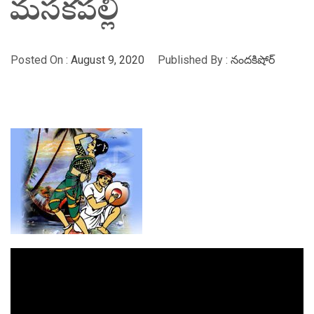
మసకపల్లి
Posted On :
August 9, 2020
Published By :
నందకిషోర్