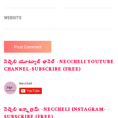
WEBSITE
నెచ్చెలి యూట్యూబ్ ఛానెల్ -NECCHELI YOUTUBE
CHANNEL-SUBSCRIBE (FREE)
నెచ్చెలి ఇన్స్టాగ్రామ్ -NECCHELI INSTAGRAM-
SUBSCRIBE (FREE)