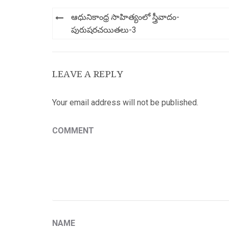
Post
ఆధునికాంధ్ర సాహిత్యంలో స్త్రీవాదం-
navigation
పురుషరచయితలు-3
LEAVE A REPLY
Your email address will not be published.
COMMENT
NAME