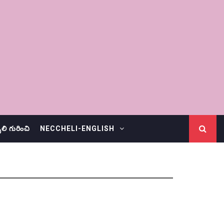
చెలి గురించి
NECCHELI-ENGLISH