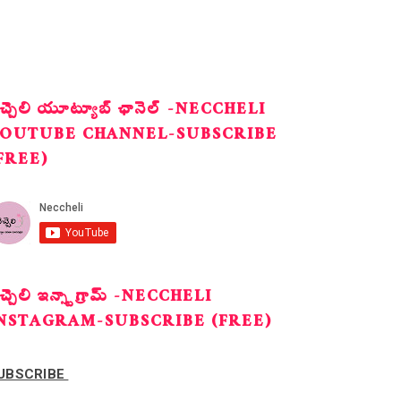
ెచ్చెలి యూట్యూబ్ ఛానెల్ -NECCHELI
OUTUBE CHANNEL-SUBSCRIBE
FREE)
ెచ్చెలి ఇన్స్టాగ్రామ్ -NECCHELI
NSTAGRAM-SUBSCRIBE (FREE)
UBSCRIBE