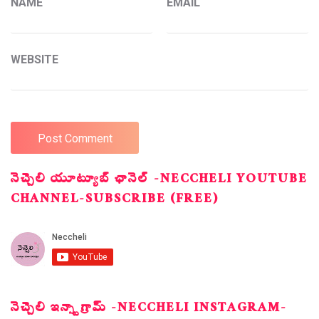
NAME
EMAIL
WEBSITE
నెచ్చెలి యూట్యూబ్ ఛానెల్ -NECCHELI YOUTUBE
CHANNEL-SUBSCRIBE (FREE)
నెచ్చెలి ఇన్స్టాగ్రామ్ -NECCHELI INSTAGRAM-