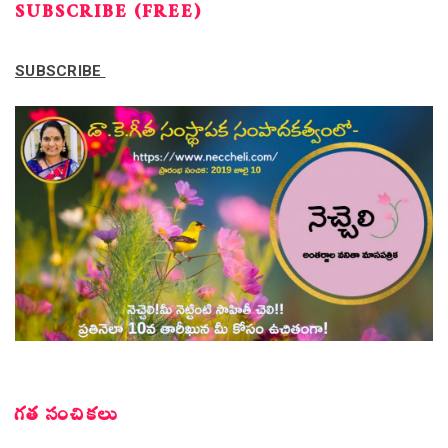
SUBSCRIBE (FREE)
SUBSCRIBE
గత సంచికలు