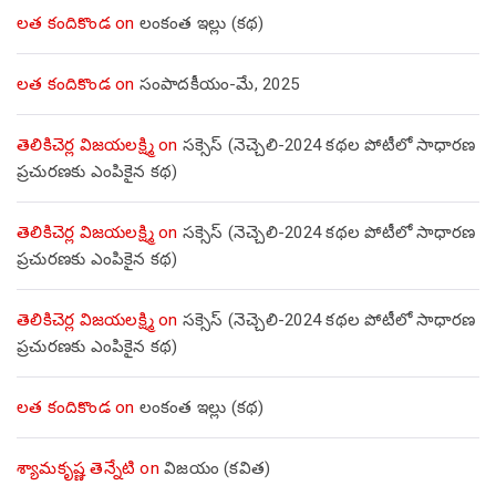
లత కందికొండ
on
లంకంత ఇల్లు (కథ)
లత కందికొండ
on
సంపాదకీయం-మే, 2025
తెలికిచెర్ల విజయలక్ష్మి
on
సక్సెస్ (నెచ్చెలి-2024 కథల పోటీలో సాధారణ
ప్రచురణకు ఎంపికైన కథ)
తెలికిచెర్ల విజయలక్ష్మి
on
సక్సెస్ (నెచ్చెలి-2024 కథల పోటీలో సాధారణ
ప్రచురణకు ఎంపికైన కథ)
తెలికిచెర్ల విజయలక్ష్మి
on
సక్సెస్ (నెచ్చెలి-2024 కథల పోటీలో సాధారణ
ప్రచురణకు ఎంపికైన కథ)
లత కందికొండ
on
లంకంత ఇల్లు (కథ)
శ్యామకృష్ణ తెన్నేటి
on
విజయం (కవిత)