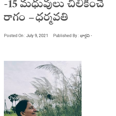
-15 మధువులు చిలికించే
రాగం – ధర్మవతి
Posted On :
July 9, 2021
Published By :
భార్గవి -