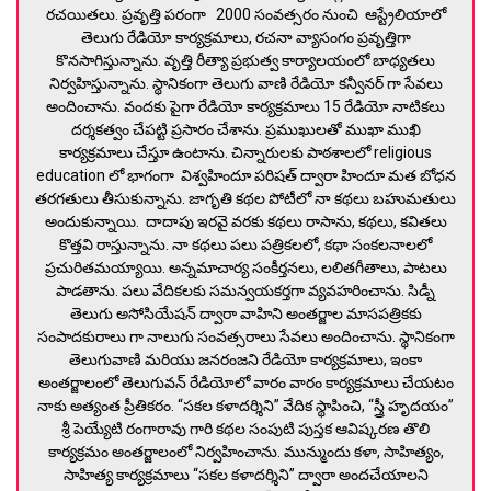
రచయితలు. ప్రవృత్తి పరంగా 2000 సంవత్సరం నుంచి ఆస్ట్రేలియాలో
తెలుగు రేడియో కార్యక్రమాలు, రచనా వ్యాసంగం ప్రవృత్తిగా
కొనసాగిస్తున్నాను. వృత్తి రీత్యా ప్రభుత్వ కార్యాలయంలో బాధ్యతలు
నిర్వహిస్తున్నాను. స్థానికంగా తెలుగు వాణి రేడియో కన్వీనర్ గా సేవలు
అందించాను. వందకు పైగా రేడియో కార్యక్రమాలు 15 రేడియో నాటికలు
దర్శకత్వం చేపట్టి ప్రసారం చేశాను. ప్రముఖులతో ముఖా ముఖి
కార్యక్రమాలు చేస్తూ ఉంటాను. చిన్నారులకు పాఠశాలలో religious
education లో భాగంగా విశ్వహిందూ పరిషత్ ద్వారా హిందూ మత బోధన
తరగతులు తీసుకున్నాను. జాగృతి కథల పోటీలో నా కథలు బహుమతులు
అందుకున్నాయి. దాదాపు ఇరవై వరకు కథలు రాసాను, కథలు, కవితలు
కొత్తవి రాస్తున్నాను. నా కథలు పలు పత్రికలలో, కథా సంకలనాలలో
ప్రచురితమయ్యాయి. అన్నమాచార్య సంకీర్తనలు, లలితగీతాలు, పాటలు
పాడతాను. పలు వేదికలకు సమన్వయకర్తగా వ్యవహరించాను. సిడ్నీ
తెలుగు అసోసియేషన్ ద్వారా వాహిని అంతర్జాల మాసపత్రికకు
సంపాదకురాలు గా నాలుగు సంవత్సరాలు సేవలు అందించాను. స్థానికంగా
తెలుగువాణి మరియు జనరంజని రేడియో కార్యక్రమాలు, ఇంకా
అంతర్జాలంలో తెలుగువన్ రేడియోలో వారం వారం కార్యక్రమాలు చేయటం
నాకు అత్యంత ప్రీతికరం. “సకల కళాదర్శిని” వేదిక స్థాపించి, “స్త్రీ హృదయం”
శ్రీ పెయ్యేటి రంగారావు గారి కథల సంపుటి పుస్తక ఆవిష్కరణ తొలి
కార్యక్రమం అంతర్జాలంలో నిర్వహించాను. మున్ముందు కళా, సాహిత్యం,
సాహిత్య కార్యక్రమాలు “సకల కళాదర్శిని” ద్వారా అందచేయాలని