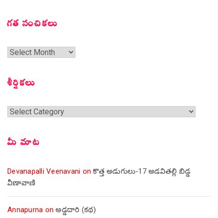
గత సంచికలు
గత
సంచికలు
శీర్షికలు
శీర్షికలు
మీ మాట
Devanapalli Veenavani
on
కొత్త అడుగులు-17 అడవితల్లి బిడ్డ
వీణావాణి
Annapurna
on
అడ్డదారి (కథ)