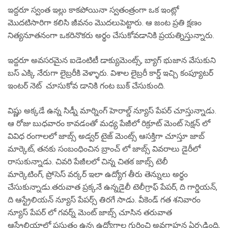
ఇద్దరూ స్వంత ఇల్లు కాకపోయినా స్వతంత్రంగా ఒక ఇంట్లో
మొదటిసారిగా కలిసి జీవనం మొదలుపెట్టారు. ఆ జంట ప్రతి క్షణం
నిత్యనూతనంగా ఒకరినొకరు అర్థం చేసుకోవడానికి ప్రయత్నిస్తున్నారు.
ఇద్దరూ అవసరమైన ఐడెంటిటీ డాక్యుమెంట్స్, బ్యాగ్ భుజాన వేసుకుని
బస్ ఎక్కి నేరుగా లైబ్రరీకి వెళ్ళారు. విశాల లైబ్రరీ కార్డ్ ఇచ్చి కంప్యూటర్
ఇంటర్ నెట్ చూసుకోవ డానికి గంట బుక్ చేసుకుంది.
విష్ణు అక్కడే ఉన్న సిడ్నీ మార్నింగ్ హెరాల్డ్ న్యూస్ పేపర్ చూస్తున్నాడు.
ఆ రోజు బుధవారం కావడంతో మధ్య పేజీలో రిక్రూట్ మెంట్ సెక్షన్ లో
వివిధ రంగాలలో జాబ్స్ అడ్వర్ టైజ్ మెంట్స్ ఆసక్తిగా చూస్తూ జాబ్
మార్కెట్, తనకు సంబంధించిన బ్రాంచ్ లో జాబ్స్ వివరాలు డైరీలో
రాసుకున్నాడు. చివరి పేజీలలో చిన్న చితక జాబ్స్ టెలీ
మార్కెటింగ్, ప్రోసెస్ వర్కర్ ఇలా ఉద్యోగ తీరు తెన్నులు అర్థం
చేసుకున్నాడు.తరువాత ప్రక్కనే ఉన్నడైలీ టెలీగ్రాఫ్ పేపర్, ది గార్డియన్,
ది ఆస్ట్రేలియన్ న్యూస్ పేపర్స్ తిరగే సాడు. వీకెండ్ గత శనివారం
న్యూస్ పేపర్ లో గవర్న్ మెంట్ జాబ్స్ చూసిన తరువాత
ఆస్ట్రేలియాలో ప్రస్తుతం ఉన్న ఉద్యోగాల గురించి అవగాహన ఏర్పడింది,