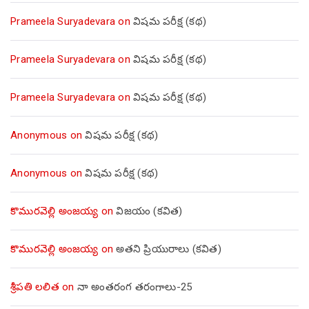
Prameela Suryadevara
on
విషమ పరీక్ష (క‌థ‌)
Prameela Suryadevara
on
విషమ పరీక్ష (క‌థ‌)
Prameela Suryadevara
on
విషమ పరీక్ష (క‌థ‌)
Anonymous
on
విషమ పరీక్ష (క‌థ‌)
Anonymous
on
విషమ పరీక్ష (క‌థ‌)
కొమురవెల్లి అంజయ్య
on
విజయం (కవిత)
కొమురవెల్లి అంజయ్య
on
అతని ప్రియురాలు (కవిత)
శ్రీపతి లలిత
on
నా అంతరంగ తరంగాలు-25