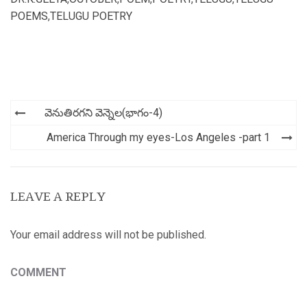
POEMS
,
TELUGU POETRY
Post
వెనుతిరగని వెన్నెల(భాగం-4)
navigation
America Through my eyes-Los Angeles -part 1
LEAVE A REPLY
Your email address will not be published.
COMMENT