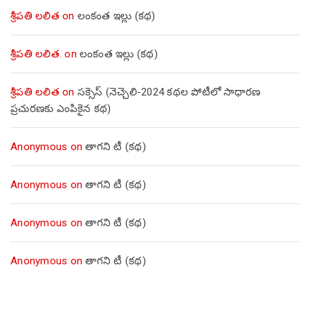
శ్రీపతి లలిత
on
లంకంత ఇల్లు (కథ)
శ్రీపతి లలిత.
on
లంకంత ఇల్లు (కథ)
శ్రీపతి లలిత
on
సక్సెస్ (నెచ్చెలి-2024 కథల పోటీలో సాధారణ
ప్రచురణకు ఎంపికైన కథ)
Anonymous
on
తాగని టీ (కథ)
Anonymous
on
తాగని టీ (కథ)
Anonymous
on
తాగని టీ (కథ)
Anonymous
on
తాగని టీ (కథ)