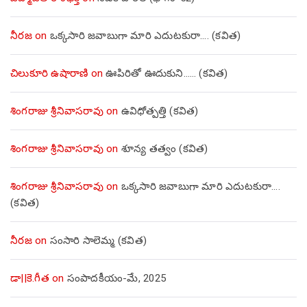
నీరజ
on
ఒక్కసారి జవాబుగా మారి ఎదుటకురా…. (కవిత)
చిలుకూరి ఉషారాణి
on
ఊపిరితో ఊదుకుని…… (కవిత)
శింగరాజు శ్రీనివాసరావు
on
ఉవిధోత్పత్తి (కవిత)
శింగరాజు శ్రీనివాసరావు
on
శూన్య తత్వం (కవిత)
శింగరాజు శ్రీనివాసరావు
on
ఒక్కసారి జవాబుగా మారి ఎదుటకురా….
(కవిత)
నీరజ
on
సంసారి సాలెమ్మ (కవిత)
డా||కె.గీత
on
సంపాదకీయం-మే, 2025