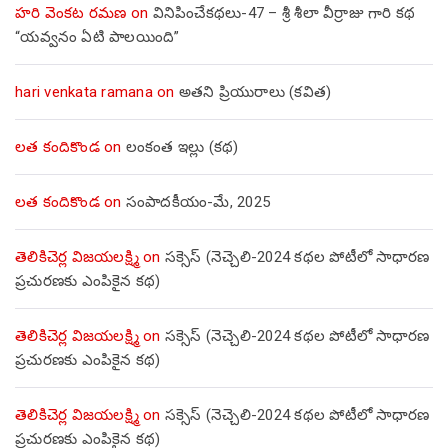
హరి వెంకట రమణ
on
వినిపించేకథలు-47 – శ్రీ శీలా వీర్రాజు గారి కథ
“యవ్వనం ఏటి పాలయింది”
hari venkata ramana
on
అతని ప్రియురాలు (కవిత)
లత కందికొండ
on
లంకంత ఇల్లు (కథ)
లత కందికొండ
on
సంపాదకీయం-మే, 2025
తెలికిచెర్ల విజయలక్ష్మి
on
సక్సెస్ (నెచ్చెలి-2024 కథల పోటీలో సాధారణ
ప్రచురణకు ఎంపికైన కథ)
తెలికిచెర్ల విజయలక్ష్మి
on
సక్సెస్ (నెచ్చెలి-2024 కథల పోటీలో సాధారణ
ప్రచురణకు ఎంపికైన కథ)
తెలికిచెర్ల విజయలక్ష్మి
on
సక్సెస్ (నెచ్చెలి-2024 కథల పోటీలో సాధారణ
ప్రచురణకు ఎంపికైన కథ)