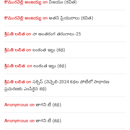
కొమురవెల్లి అంజయ్య
on
విజయం (కవిత)
కొమురవెల్లి అంజయ్య
on
అతని ప్రియురాలు (కవిత)
శ్రీపతి లలిత
on
నా అంతరంగ తరంగాలు-25
శ్రీపతి లలిత
on
లంకంత ఇల్లు (కథ)
శ్రీపతి లలిత.
on
లంకంత ఇల్లు (కథ)
శ్రీపతి లలిత
on
సక్సెస్ (నెచ్చెలి-2024 కథల పోటీలో సాధారణ
ప్రచురణకు ఎంపికైన కథ)
Anonymous
on
తాగని టీ (కథ)
Anonymous
on
తాగని టీ (కథ)