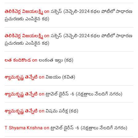
తెలికిచెర్ల విజయలక్ష్మి
on
సక్సెస్ (నెచ్చెలి-2024 కథల పోటీలో సాధారణ
ప్రచురణకు ఎంపికైన కథ)
తెలికిచెర్ల విజయలక్ష్మి
on
సక్సెస్ (నెచ్చెలి-2024 కథల పోటీలో సాధారణ
ప్రచురణకు ఎంపికైన కథ)
లత కందికొండ
on
లంకంత ఇల్లు (కథ)
శ్యామకృష్ణ తెన్నేటి
on
విజయం (కవిత)
శ్యామకృష్ణ తెన్నేటి
on
ట్రావెల్ డైరీస్ -6 (నక్షత్రాలు నేలదిగే నగరం)
శ్యామకృష్ణ తెన్నేటి
on
విషమ పరీక్ష (క‌థ‌)
T Shyama Krishna
on
ట్రావెల్ డైరీస్ -6 (నక్షత్రాలు నేలదిగే నగరం)