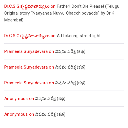
Dr.C.S.G.కృష్ణమాచార్యులు
on
Father! Don’t Die Please! (Telugu
Original story “Naayanaa Nuvvu Chacchipovadde” by Dr K.
Meerabai)
Dr.C.S.G.కృష్ణమాచార్యులు
on
A flickering street light
Prameela Suryadevara
on
విషమ పరీక్ష (క‌థ‌)
Prameela Suryadevara
on
విషమ పరీక్ష (క‌థ‌)
Prameela Suryadevara
on
విషమ పరీక్ష (క‌థ‌)
Anonymous
on
విషమ పరీక్ష (క‌థ‌)
Anonymous
on
విషమ పరీక్ష (క‌థ‌)