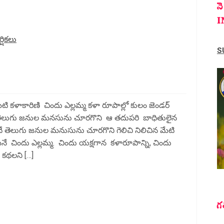
న
I
ర్షికలు
S
ేటి కళాకారిణి చిందు ఎల్లమ్మ కళా రూపాల్లో కులం జెండర్
తెలుగు జనుల మనసును చూరగొని ఆ తదుపరి బాధితులైన
 తెలుగు జనుల మనుసును చూరగొని గెలిచి నిలిచిన మేటి
ే చిందు ఎల్లమ్మ. చిందు యక్షగాన కళారూపాన్ని, చిందు
ి కథలని […]
గ