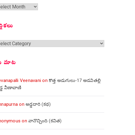
త
ంచికలు
ర్షికలు
్షికలు
ీ మాట
evanapalli Veenavani
on
కొత్త అడుగులు-17 అడవితల్లి
డ్డ వీణావాణి
nnapurna
on
అడ్డదారి (కథ)
nonymous
on
వానొచ్చింది (కవిత)