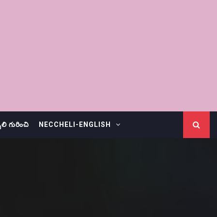
చెలి గురించి
NECCHELI-ENGLISH