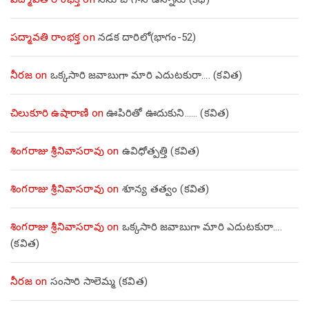
పద్మావతి రాంభక్త
on
నడక దారిలో(భాగం-52)
నీరజ
on
ఒక్కసారి జవాబుగా మారి ఎదుటకురా…. (కవిత)
చిలుకూరి ఉషారాణి
on
ఊపిరితో ఊదుకుని…… (కవిత)
శింగరాజు శ్రీనివాసరావు
on
ఉవిధోత్పత్తి (కవిత)
శింగరాజు శ్రీనివాసరావు
on
శూన్య తత్వం (కవిత)
శింగరాజు శ్రీనివాసరావు
on
ఒక్కసారి జవాబుగా మారి ఎదుటకురా….
(కవిత)
నీరజ
on
సంసారి సాలెమ్మ (కవిత)