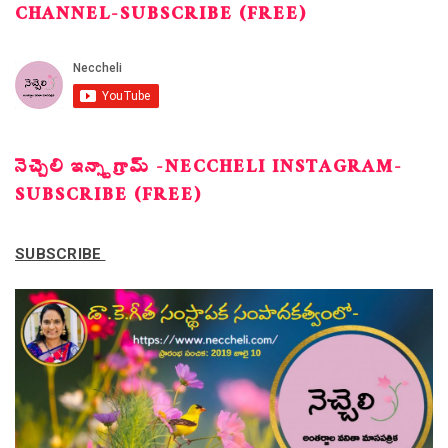
CHANNEL-SUBSCRIBE (FREE)
నెచ్చెలి ఇన్స్టాగ్రామ్ -NECCHELI INSTAGRAM-
SUBSCRIBE (FREE)
SUBSCRIBE