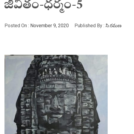
జీవితం-ధర్మం-5
Posted On :
November 9, 2020
Published By :
సి.రమణ