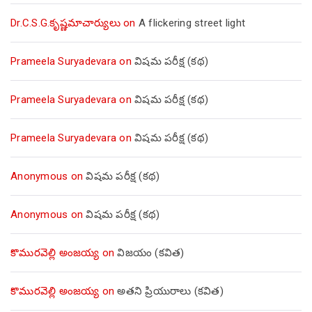
Dr.C.S.G.కృష్ణమాచార్యులు
on
A flickering street light
Prameela Suryadevara
on
విషమ పరీక్ష (క‌థ‌)
Prameela Suryadevara
on
విషమ పరీక్ష (క‌థ‌)
Prameela Suryadevara
on
విషమ పరీక్ష (క‌థ‌)
Anonymous
on
విషమ పరీక్ష (క‌థ‌)
Anonymous
on
విషమ పరీక్ష (క‌థ‌)
కొమురవెల్లి అంజయ్య
on
విజయం (కవిత)
కొమురవెల్లి అంజయ్య
on
అతని ప్రియురాలు (కవిత)