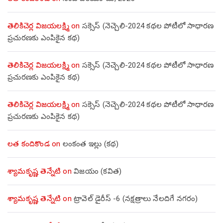
తెలికిచెర్ల విజయలక్ష్మి
on
సక్సెస్ (నెచ్చెలి-2024 కథల పోటీలో సాధారణ
ప్రచురణకు ఎంపికైన కథ)
తెలికిచెర్ల విజయలక్ష్మి
on
సక్సెస్ (నెచ్చెలి-2024 కథల పోటీలో సాధారణ
ప్రచురణకు ఎంపికైన కథ)
తెలికిచెర్ల విజయలక్ష్మి
on
సక్సెస్ (నెచ్చెలి-2024 కథల పోటీలో సాధారణ
ప్రచురణకు ఎంపికైన కథ)
లత కందికొండ
on
లంకంత ఇల్లు (కథ)
శ్యామకృష్ణ తెన్నేటి
on
విజయం (కవిత)
శ్యామకృష్ణ తెన్నేటి
on
ట్రావెల్ డైరీస్ -6 (నక్షత్రాలు నేలదిగే నగరం)