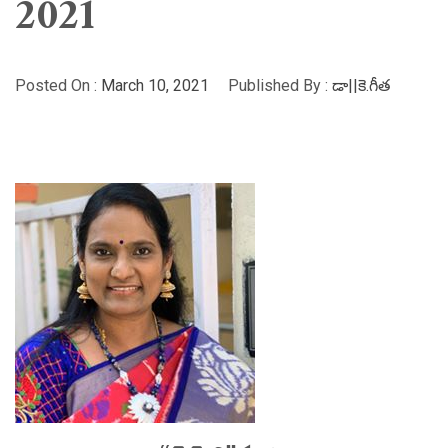
2021
Posted On :
March 10, 2021
Published By :
డా||కె.గీత