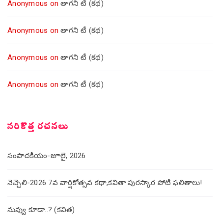
Anonymous
on
తాగని టీ (కథ)
Anonymous
on
తాగని టీ (కథ)
Anonymous
on
తాగని టీ (కథ)
Anonymous
on
తాగని టీ (కథ)
సరికొత్త రచనలు
సంపాదకీయం-జూలై, 2026
నెచ్చెలి-2026 7వ వార్షికోత్సవ కథా,కవితా పురస్కార పోటీ ఫలితాలు!
నువ్వు కూడా..? (కవిత)