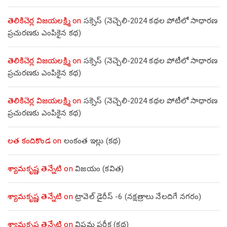
తెలికిచెర్ల విజయలక్ష్మి
on
సక్సెస్ (నెచ్చెలి-2024 కథల పోటీలో సాధారణ
ప్రచురణకు ఎంపికైన కథ)
తెలికిచెర్ల విజయలక్ష్మి
on
సక్సెస్ (నెచ్చెలి-2024 కథల పోటీలో సాధారణ
ప్రచురణకు ఎంపికైన కథ)
తెలికిచెర్ల విజయలక్ష్మి
on
సక్సెస్ (నెచ్చెలి-2024 కథల పోటీలో సాధారణ
ప్రచురణకు ఎంపికైన కథ)
లత కందికొండ
on
లంకంత ఇల్లు (కథ)
శ్యామకృష్ణ తెన్నేటి
on
విజయం (కవిత)
శ్యామకృష్ణ తెన్నేటి
on
ట్రావెల్ డైరీస్ -6 (నక్షత్రాలు నేలదిగే నగరం)
శ్యామకృష్ణ తెన్నేటి
on
విషమ పరీక్ష (క‌థ‌)