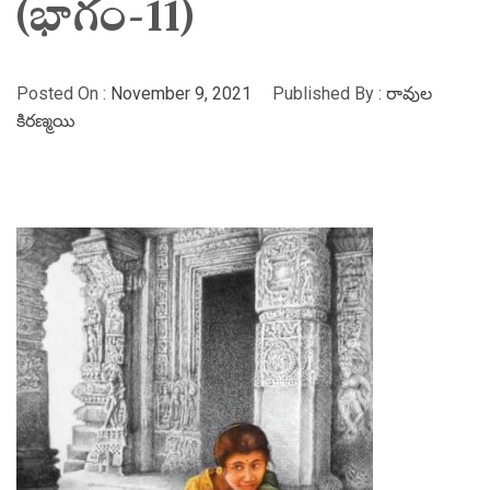
(భాగం-11)
Posted On :
November 9, 2021
Published By :
రావుల
కిరణ్మయి