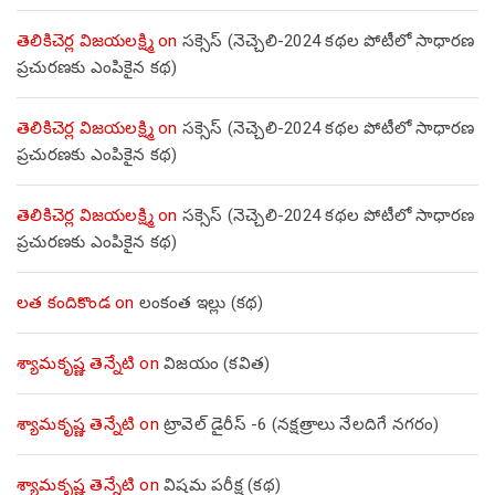
తెలికిచెర్ల విజయలక్ష్మి
on
సక్సెస్ (నెచ్చెలి-2024 కథల పోటీలో సాధారణ
ప్రచురణకు ఎంపికైన కథ)
తెలికిచెర్ల విజయలక్ష్మి
on
సక్సెస్ (నెచ్చెలి-2024 కథల పోటీలో సాధారణ
ప్రచురణకు ఎంపికైన కథ)
తెలికిచెర్ల విజయలక్ష్మి
on
సక్సెస్ (నెచ్చెలి-2024 కథల పోటీలో సాధారణ
ప్రచురణకు ఎంపికైన కథ)
లత కందికొండ
on
లంకంత ఇల్లు (కథ)
శ్యామకృష్ణ తెన్నేటి
on
విజయం (కవిత)
శ్యామకృష్ణ తెన్నేటి
on
ట్రావెల్ డైరీస్ -6 (నక్షత్రాలు నేలదిగే నగరం)
శ్యామకృష్ణ తెన్నేటి
on
విషమ పరీక్ష (క‌థ‌)