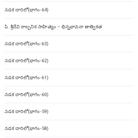
నడక దారిలో(భాగం-64)
పి. శ్రీదేవి కాల్పనిక సాహిత్యం – భిన్నభావనా తాత్వికత
నడక దారిలో(భాగం-63)
నడక దారిలో(భాగం-62)
నడక దారిలో(భాగం-61)
నడక దారిలో(భాగం-60)
నడక దారిలో(భాగం-59)
నడక దారిలో(భాగం-58)