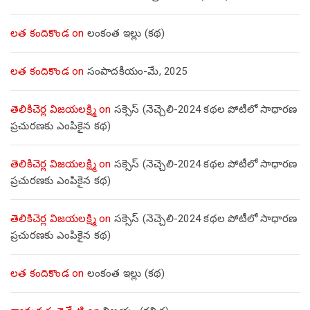
లత కందికొండ
on
లంకంత ఇల్లు (కథ)
లత కందికొండ
on
సంపాదకీయం-మే, 2025
తెలికిచెర్ల విజయలక్ష్మి
on
సక్సెస్ (నెచ్చెలి-2024 కథల పోటీలో సాధారణ
ప్రచురణకు ఎంపికైన కథ)
తెలికిచెర్ల విజయలక్ష్మి
on
సక్సెస్ (నెచ్చెలి-2024 కథల పోటీలో సాధారణ
ప్రచురణకు ఎంపికైన కథ)
తెలికిచెర్ల విజయలక్ష్మి
on
సక్సెస్ (నెచ్చెలి-2024 కథల పోటీలో సాధారణ
ప్రచురణకు ఎంపికైన కథ)
లత కందికొండ
on
లంకంత ఇల్లు (కథ)