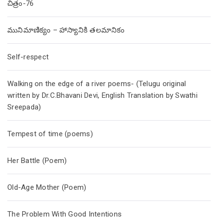
చిత్రం-76
మునిమాణిక్యం – హాస్యానికి తలమానికం
Self-respect
Walking on the edge of a river poems- (Telugu original
written by Dr.C.Bhavani Devi, English Translation by Swathi
Sreepada)
Tempest of time (poems)
Her Battle (Poem)
Old-Age Mother (Poem)
The Problem With Good Intentions