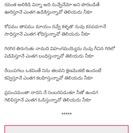
రవంత అలికిడి విన్నా అది నువ్వేనేమో అని పొరబడితే
ఊరిస్తూనే ఎంతగ ఉడికిస్తున్నావో తెలియదు నీకూ
కోపము తాపము మాయం నవ్వే కళ్ళతొ నువు కనపడగానే
సాధిస్తూనే ఎంతగ శోధిస్తున్నావో తెలియదు నీకూ
గిరగిర తిరుగుతు నామది విహంగమయ్యెను నువు గీచిన గిరిలో
విడిపిస్తూనే ఎంతగ బంధిస్తున్నావో తెలియదు నీకూ
రేయిపగలు ఒకవింతే నిను తలవని క్షణమొకటి ఉందంటే
కవ్విస్తూనే ఎంతగ కలహిస్తున్నావో తెలియదు నీకూ
ప్రపంచమంతా నాదని నే సంబరపడుతూ నీతో ఉండగ
గెలిపిస్తూనే ఎంతగ ఓడిస్తున్నావో తెలియదు నీకూ
*****