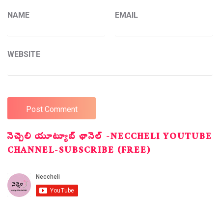
NAME
EMAIL
WEBSITE
నెచ్చెలి యూట్యూబ్ ఛానెల్ -NECCHELI YOUTUBE
CHANNEL-SUBSCRIBE (FREE)