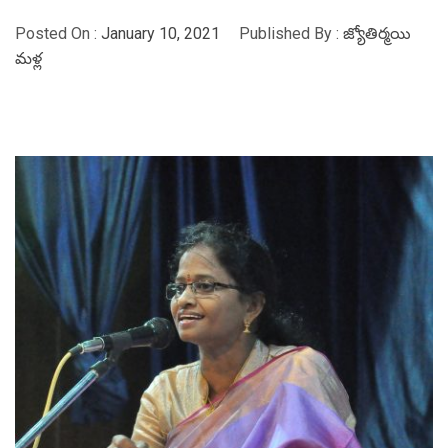
Posted On :
January 10, 2021
Published By :
జ్యోతిర్మయి
మళ్ల