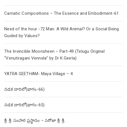
Carnatic Compositions – The Essence and Embodiment-61
Need of the hour -72 Man: A Wild Animal? Or a Social Being
Guided by Values?
The Invincible Moonsheen – Part-49 (Telugu Original
“Venutiragani Vennela” by Dr K.Geeta)
YATRA GEETHAM- Maya Village – 4
నడక దారిలో(భాగం-66)
నడక దారిలో(భాగం-65)
శ్రీ. శ్రీ. సంసార ప్రస్థానం – సరోజా శ్రీ. శ్రీ.