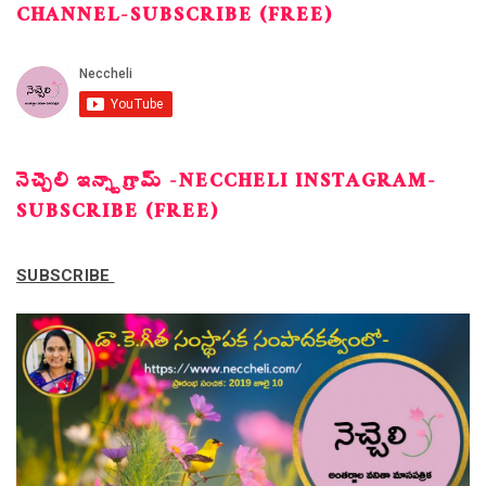
CHANNEL-SUBSCRIBE (FREE)
నెచ్చెలి ఇన్స్టాగ్రామ్ -NECCHELI INSTAGRAM-
SUBSCRIBE (FREE)
SUBSCRIBE