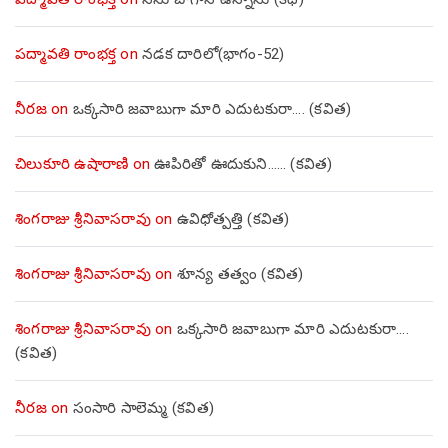
పద్మావతి రాంభక్త
on
నడక దారిలో(భాగం-52)
నీరజ
on
ఒక్కసారి జవాబుగా మారి ఎదుటకురా…. (కవిత)
చిలుకూరి ఉషారాణి
on
ఊపిరితో ఊదుకుని…… (కవిత)
శింగరాజు శ్రీనివాసరావు
on
ఉవిధోత్పత్తి (కవిత)
శింగరాజు శ్రీనివాసరావు
on
శూన్య తత్వం (కవిత)
శింగరాజు శ్రీనివాసరావు
on
ఒక్కసారి జవాబుగా మారి ఎదుటకురా….
(కవిత)
నీరజ
on
సంసారి సాలెమ్మ (కవిత)