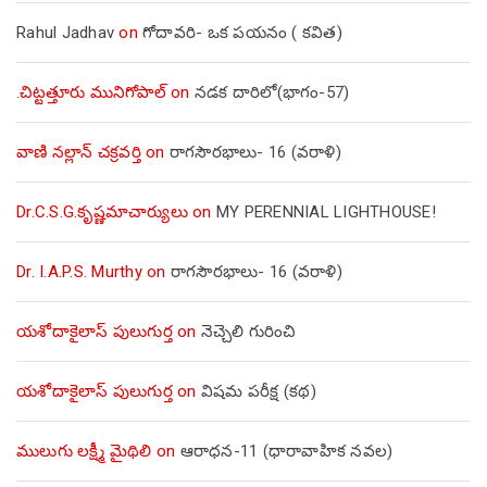
Rahul Jadhav
on
గోదావరి- ఒక పయనం ( కవిత)
.చిట్టత్తూరు మునిగోపాల్
on
నడక దారిలో(భాగం-57)
వాణి నల్లాన్ చక్రవర్తి
on
రాగసౌరభాలు- 16 (వరాళి)
Dr.C.S.G.కృష్ణమాచార్యులు
on
MY PERENNIAL LIGHTHOUSE!
Dr. I.A.P.S. Murthy
on
రాగసౌరభాలు- 16 (వరాళి)
యశోదాకైలాస్ పులుగుర్త
on
నెచ్చెలి గురించి
యశోదాకైలాస్ పులుగుర్త
on
విషమ పరీక్ష (క‌థ‌)
ములుగు లక్ష్మీ మైథిలి
on
ఆరాధన-11 (ధారావాహిక నవల)