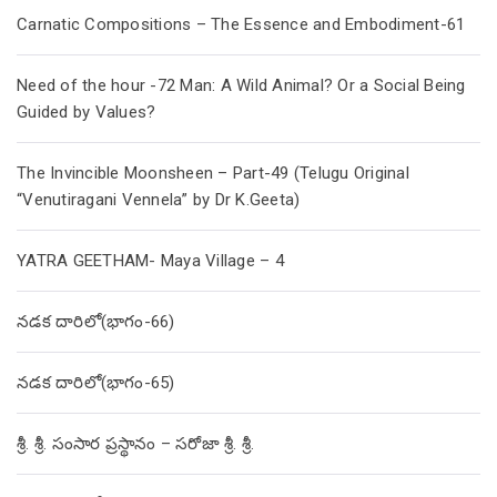
Carnatic Compositions – The Essence and Embodiment-61
Need of the hour -72 Man: A Wild Animal? Or a Social Being
Guided by Values?
The Invincible Moonsheen – Part-49 (Telugu Original
“Venutiragani Vennela” by Dr K.Geeta)
YATRA GEETHAM- Maya Village – 4
నడక దారిలో(భాగం-66)
నడక దారిలో(భాగం-65)
శ్రీ. శ్రీ. సంసార ప్రస్థానం – సరోజా శ్రీ. శ్రీ.