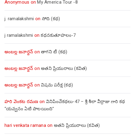
Anonymous
on
My America Tour -8
j. ramalakshmi
on
సోది (కథ)
j ramalakshmi
on
కథనకుతూహలం-7
అంబల్ల జనార్దన్
on
తాగని టీ (కథ)
అంబల్ల జనార్దన్
on
అతని ప్రియురాలు (కవిత)
అంబల్ల జనార్దన్
on
విషమ పరీక్ష (క‌థ‌)
హరి వెంకట రమణ
on
వినిపించేకథలు-47 – శ్రీ శీలా వీర్రాజు గారి కథ
“యవ్వనం ఏటి పాలయింది”
hari venkata ramana
on
అతని ప్రియురాలు (కవిత)