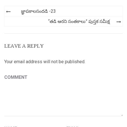
Post
జ్ఞాపకాలసందడి -23
navigation
“తడి ఆరని సంతకాలు” పుస్తక సమీక్ష
LEAVE A REPLY
Your email address will not be published.
COMMENT