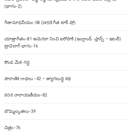
(భాగం-2)
గీతామాధవీయం-58 (డా||కె.గీత టాక్ షో)
యాత్రాగీతం-81 అమెరికా నించి ఐరోపాకి (ఇంగ్లాండ్ -ఫ్రాన్స్ – ఇటలీ)
ట్రావెలాగ్ భాగం-16
కొండ మేక-గద్ద
పౌరాణిక గాథలు -42 – త్యాగబుద్ధి కథ
కనక నారాయణీయం-82
బొమ్మల్కతలు-39
చిత్రం-76