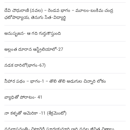
దేవి చౌధురాణి (నవల) – రెండవ భాగం – మూలం-బంకిమ చంద్ర
ఛటోపాధ్యాయ, తెనుగు సేత-విద్యార్థి
అనుసృజన- ఆ గది గుర్తుకొస్తుంది
అల్లంత దూరాన ఆస్ట్రేలియాలో-27
నడక దారిలో(భాగం-67)
నీహార పథం – భాగం-1 – తొలి తొలి అడుగుల చిన్నారి లోకం
వ్యాధితో పోరాటం- 41
నా కళ్ళతో అమెరికా -11 (శేక్రమెంటో)
నవలాస్రవంతి- చిట్టారెడ్డి సూర్యకుమారి గారి నవల జీవిత చిత్రాలు