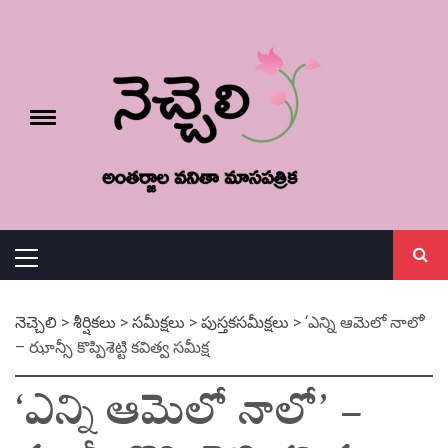
Skip
నెచ్చెలి
to
content
e
Toggle
menu
వనితా మాస పత్రిక
Primary
Menu
నెచ్చెలి
>
శీర్షికలు
>
సమీక్షలు
>
పుస్తకసమీక్షలు
>
‘ఎన్ని ఆమెలో నాలో’
– ఝాన్సీ కొప్పిశెట్టి కవిత్వ సమీక్ష
‘ఎన్ని ఆమెలో నాలో’ –