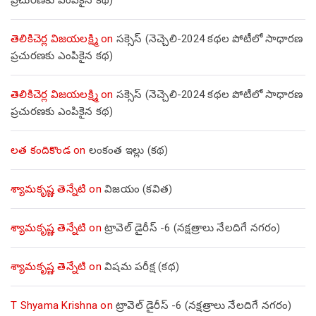
ప్రచురణకు ఎంపికైన కథ)
తెలికిచెర్ల విజయలక్ష్మి
on
సక్సెస్ (నెచ్చెలి-2024 కథల పోటీలో సాధారణ
ప్రచురణకు ఎంపికైన కథ)
తెలికిచెర్ల విజయలక్ష్మి
on
సక్సెస్ (నెచ్చెలి-2024 కథల పోటీలో సాధారణ
ప్రచురణకు ఎంపికైన కథ)
లత కందికొండ
on
లంకంత ఇల్లు (కథ)
శ్యామకృష్ణ తెన్నేటి
on
విజయం (కవిత)
శ్యామకృష్ణ తెన్నేటి
on
ట్రావెల్ డైరీస్ -6 (నక్షత్రాలు నేలదిగే నగరం)
శ్యామకృష్ణ తెన్నేటి
on
విషమ పరీక్ష (క‌థ‌)
T Shyama Krishna
on
ట్రావెల్ డైరీస్ -6 (నక్షత్రాలు నేలదిగే నగరం)