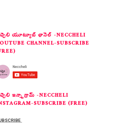
ెచ్చెలి యూట్యూబ్ ఛానెల్ -NECCHELI
OUTUBE CHANNEL-SUBSCRIBE
FREE)
ెచ్చెలి ఇన్స్టాగ్రామ్ -NECCHELI
NSTAGRAM-SUBSCRIBE (FREE)
UBSCRIBE