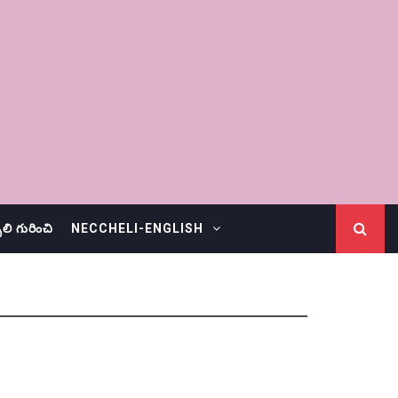
చెలి గురించి
NECCHELI-ENGLISH