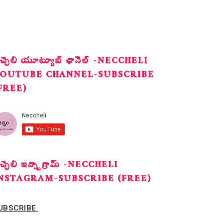
ెచ్చెలి యూట్యూబ్ ఛానెల్ -NECCHELI
OUTUBE CHANNEL-SUBSCRIBE
FREE)
ెచ్చెలి ఇన్స్టాగ్రామ్ -NECCHELI
NSTAGRAM-SUBSCRIBE (FREE)
UBSCRIBE