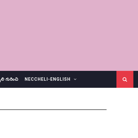
చెలి గురించి
NECCHELI-ENGLISH