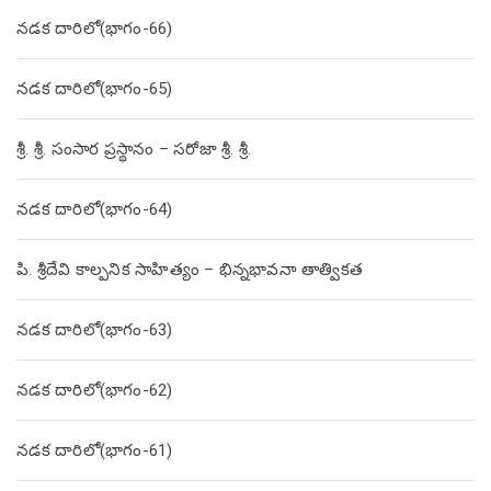
నడక దారిలో(భాగం-66)
నడక దారిలో(భాగం-65)
శ్రీ. శ్రీ. సంసార ప్రస్థానం – సరోజా శ్రీ. శ్రీ.
నడక దారిలో(భాగం-64)
పి. శ్రీదేవి కాల్పనిక సాహిత్యం – భిన్నభావనా తాత్వికత
నడక దారిలో(భాగం-63)
నడక దారిలో(భాగం-62)
నడక దారిలో(భాగం-61)