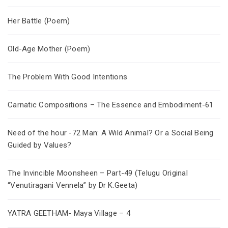
Her Battle (Poem)
Old-Age Mother (Poem)
The Problem With Good Intentions
Carnatic Compositions – The Essence and Embodiment-61
Need of the hour -72 Man: A Wild Animal? Or a Social Being
Guided by Values?
The Invincible Moonsheen – Part-49 (Telugu Original
“Venutiragani Vennela” by Dr K.Geeta)
YATRA GEETHAM- Maya Village – 4