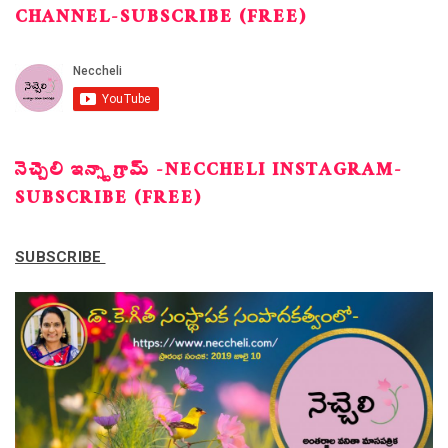
CHANNEL-SUBSCRIBE (FREE)
నెచ్చెలి ఇన్స్టాగ్రామ్ -NECCHELI INSTAGRAM-
SUBSCRIBE (FREE)
SUBSCRIBE