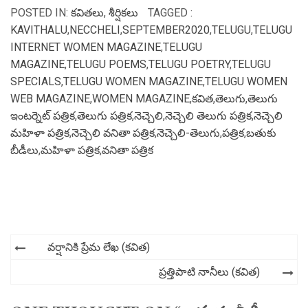
POSTED IN:
కవితలు
,
శీర్షికలు
TAGGED :
KAVITHALU
,
NECCHELI
,
SEPTEMBER2020
,
TELUGU
,
TELUGU
INTERNET WOMEN MAGAZINE
,
TELUGU
MAGAZINE
,
TELUGU POEMS
,
TELUGU POETRY
,
TELUGU
SPECIALS
,
TELUGU WOMEN MAGAZINE
,
TELUGU WOMEN
WEB MAGAZINE
,
WOMEN MAGAZINE
,
కవిత
,
తెలుగు
,
తెలుగు
ఇంటర్నెట్ పత్రిక
,
తెలుగు పత్రిక
,
నెచ్చెలి
,
నెచ్చెలి తెలుగు పత్రిక
,
నెచ్చెలి
మహిళా పత్రిక
,
నెచ్చెలి వనితా పత్రిక
,
నెచ్చెలి-తెలుగు
,
పత్రిక
,
బతుకు
బీడీలు
,
మహిళా పత్రిక
,
వనితా పత్రిక
Post
వర్షానికి ప్రేమ లేఖ (కవిత)
navigation
ప్రత్తిపాటి నానీలు (కవిత)