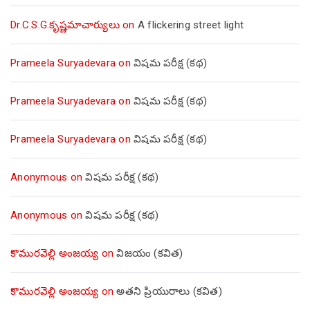
Dr.C.S.G.కృష్ణమాచార్యులు
on
A flickering street light
Prameela Suryadevara
on
విషమ పరీక్ష (క‌థ‌)
Prameela Suryadevara
on
విషమ పరీక్ష (క‌థ‌)
Prameela Suryadevara
on
విషమ పరీక్ష (క‌థ‌)
Anonymous
on
విషమ పరీక్ష (క‌థ‌)
Anonymous
on
విషమ పరీక్ష (క‌థ‌)
కొమురవెల్లి అంజయ్య
on
విజయం (కవిత)
కొమురవెల్లి అంజయ్య
on
అతని ప్రియురాలు (కవిత)