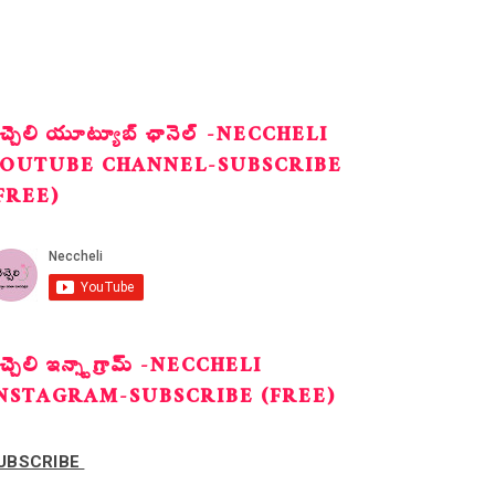
ెచ్చెలి యూట్యూబ్ ఛానెల్ -NECCHELI
OUTUBE CHANNEL-SUBSCRIBE
FREE)
ెచ్చెలి ఇన్స్టాగ్రామ్ -NECCHELI
NSTAGRAM-SUBSCRIBE (FREE)
UBSCRIBE