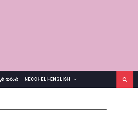
చెలి గురించి
NECCHELI-ENGLISH