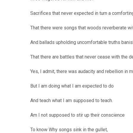
Sacrifices that never expected in turn a comfortin
That there were songs that woods reverberate wi
And ballads upholding uncomfortable truths bani
That there are battles that never cease with the
Yes, I admit, there was audacity and rebellion in 
But I am doing what I am expected to do
And teach what I am supposed to teach.
Am I not supposed to stir up their conscience
To know Why songs sink in the gullet,