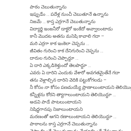
పాఠం చెబుతున్నాను
ఇప్పుడేం … పదేళ్ల నుంచీ చెబుతూనే ఉన్నాను
నిజమే … కాస్త ఎర్రగానే చెబుతున్నాను
విద్యార్థి ఇంజనీరో డాక్టరో ఇంకేదో అవ్వాలంటాడు
కానీ మొదట అతను మనిషి కావాలి గదా –
మరి ఎర్రగా కాక ఇంకెలా చెప్పను …
జీవితం గురించి కాక దేనిగురించి చెప్పను …
దారుల గురించి చెప్పొద్దూ …
ఏ దారి ఎక్కడికెళ్తుందో తెలపొద్దూ …
ఎవరు ఏ దారిని ఎందుకు వేశారో అవగతమైతేనే గదా
తను వెళ్లాల్సిన దారిని వెదికి పట్టుకోగలడు –
నీ కోసం నా కోసం పణమయ్యే ప్రాణాలుంటాయని తెలియొద
కన్నీళ్లను కోరని త్యాగాలుంటాయని తెలియొద్దూ …
అడవి పాడే పాటలుంటాయని
నిషిద్ధగానపు నిజాలుంటాయని
మరణంతో ఆగని రణాలుంటాయని తెలియొద్దూ …
పాఠాలను కాస్త ఎర్రగానే చెబుతున్నాను