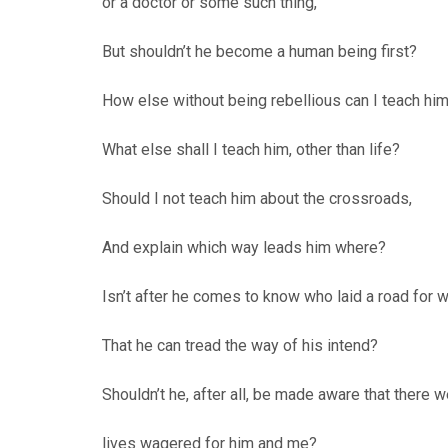
or a doctor or some such thing,
But shouldn’t he become a human being first?
How else without being rebellious can I teach hi
What else shall I teach him, other than life?
Should I not teach him about the crossroads,
And explain which way leads him where?
Isn’t after he comes to know who laid a road for 
That he can tread the way of his intend?
Shouldn’t he, after all, be made aware that there 
lives wagered for him and me?