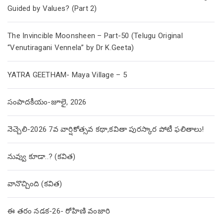
Guided by Values? (Part 2)
The Invincible Moonsheen – Part-50 (Telugu Original
“Venutiragani Vennela” by Dr K.Geeta)
YATRA GEETHAM- Maya Village – 5
సంపాదకీయం-జూలై, 2026
నెచ్చెలి-2026 7వ వార్షికోత్సవ కథా,కవితా పురస్కార పోటీ ఫలితాలు!
నువ్వు కూడా..? (కవిత)
వానొచ్చింది (కవిత)
ఈ తరం నడక-26- రోహిణి వంజారి