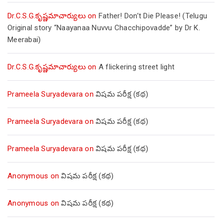
Dr.C.S.G.కృష్ణమాచార్యులు
on
Father! Don’t Die Please! (Telugu
Original story “Naayanaa Nuvvu Chacchipovadde” by Dr K.
Meerabai)
Dr.C.S.G.కృష్ణమాచార్యులు
on
A flickering street light
Prameela Suryadevara
on
విషమ పరీక్ష (క‌థ‌)
Prameela Suryadevara
on
విషమ పరీక్ష (క‌థ‌)
Prameela Suryadevara
on
విషమ పరీక్ష (క‌థ‌)
Anonymous
on
విషమ పరీక్ష (క‌థ‌)
Anonymous
on
విషమ పరీక్ష (క‌థ‌)