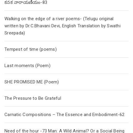
కనక నారాయణీయం-83
Walking on the edge of a river poems- (Telugu original
written by Dr.C.Bhavani Devi, English Translation by Swathi
Sreepada)
Tempest of time (poems)
Last moments (Poem)
SHE PROMISED ME (Poem)
The Pressure to Be Grateful
Carnatic Compositions – The Essence and Embodiment-62
Need of the hour -73 Man: A Wild Animal? Or a Social Being