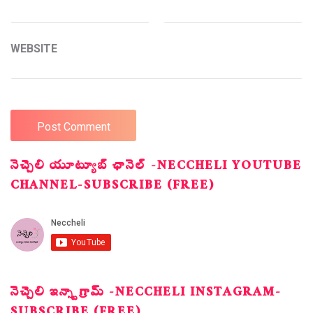
WEBSITE
నెచ్చెలి యూట్యూబ్ ఛానెల్ -NECCHELI YOUTUBE
CHANNEL-SUBSCRIBE (FREE)
నెచ్చెలి ఇన్స్టాగ్రామ్ -NECCHELI INSTAGRAM-