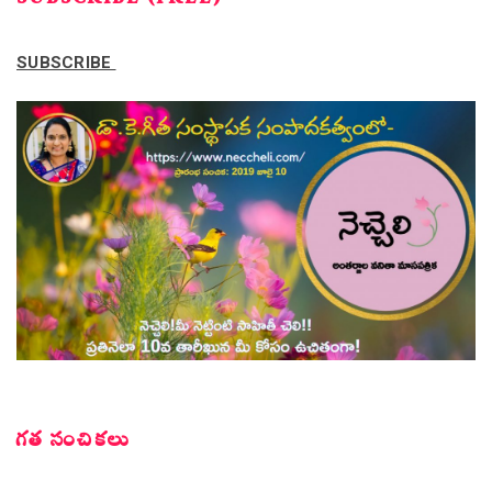
SUBSCRIBE (FREE)
SUBSCRIBE
గత సంచికలు