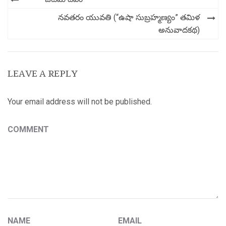
navigation
నవతరం యువతి (“ఉషా సుబ్రహ్మణ్యం” తమిళ
అనువాదకథ)
LEAVE A REPLY
Your email address will not be published.
COMMENT
NAME
EMAIL