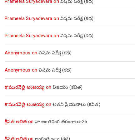
Prameela Suryadevara
on
విషమ పరీక్ష (క‌థ‌)
Prameela Suryadevara
on
విషమ పరీక్ష (క‌థ‌)
Prameela Suryadevara
on
విషమ పరీక్ష (క‌థ‌)
Anonymous
on
విషమ పరీక్ష (క‌థ‌)
Anonymous
on
విషమ పరీక్ష (క‌థ‌)
కొమురవెల్లి అంజయ్య
on
విజయం (కవిత)
కొమురవెల్లి అంజయ్య
on
అతని ప్రియురాలు (కవిత)
శ్రీపతి లలిత
on
నా అంతరంగ తరంగాలు-25
శ్రీపతి లలిత
on
లంకంత ఇల్లు (కథ)