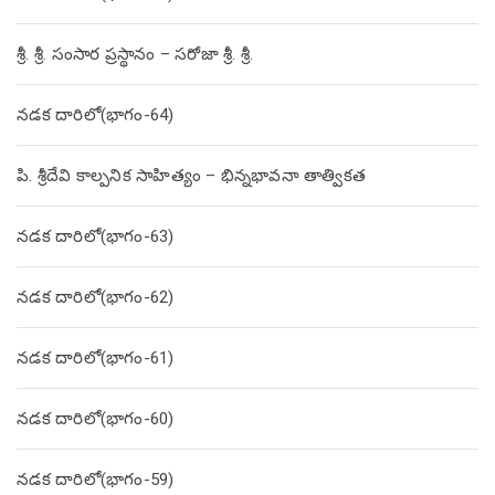
శ్రీ. శ్రీ. సంసార ప్రస్థానం – సరోజా శ్రీ. శ్రీ.
నడక దారిలో(భాగం-64)
పి. శ్రీదేవి కాల్పనిక సాహిత్యం – భిన్నభావనా తాత్వికత
నడక దారిలో(భాగం-63)
నడక దారిలో(భాగం-62)
నడక దారిలో(భాగం-61)
నడక దారిలో(భాగం-60)
నడక దారిలో(భాగం-59)