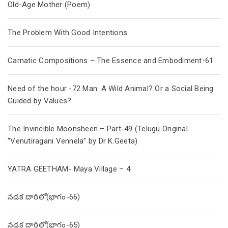
Old-Age Mother (Poem)
The Problem With Good Intentions
Carnatic Compositions – The Essence and Embodiment-61
Need of the hour -72 Man: A Wild Animal? Or a Social Being
Guided by Values?
The Invincible Moonsheen – Part-49 (Telugu Original
“Venutiragani Vennela” by Dr K.Geeta)
YATRA GEETHAM- Maya Village – 4
నడక దారిలో(భాగం-66)
నడక దారిలో(భాగం-65)