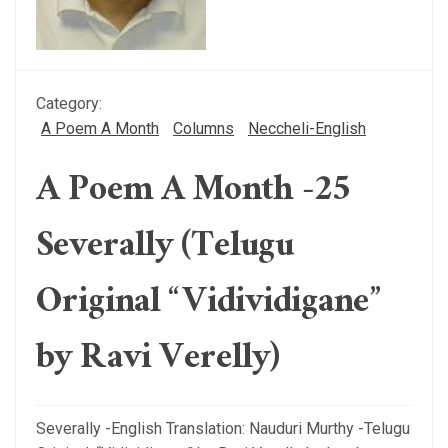
Category:
A Poem A Month
Columns
Neccheli-English
A Poem A Month -25
Severally (Telugu
Original “Vidividigane”
by Ravi Verelly)
Severally -English Translation: Nauduri Murthy -Telugu