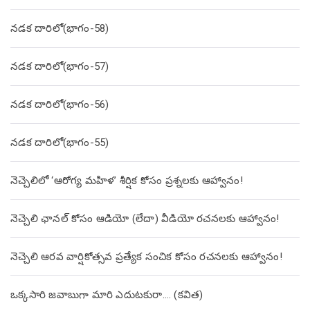
నడక దారిలో(భాగం-58)
నడక దారిలో(భాగం-57)
నడక దారిలో(భాగం-56)
నడక దారిలో(భాగం-55)
నెచ్చెలిలో ‘ఆరోగ్య మహిళ’ శీర్షిక కోసం ప్రశ్నలకు ఆహ్వానం!
నెచ్చెలి ఛానల్ కోసం ఆడియో (లేదా) వీడియో రచనలకు ఆహ్వానం!
నెచ్చెలి ఆరవ వార్షికోత్సవ ప్రత్యేక సంచిక కోసం రచనలకు ఆహ్వానం!
ఒక్కసారి జవాబుగా మారి ఎదుటకురా…. (కవిత)