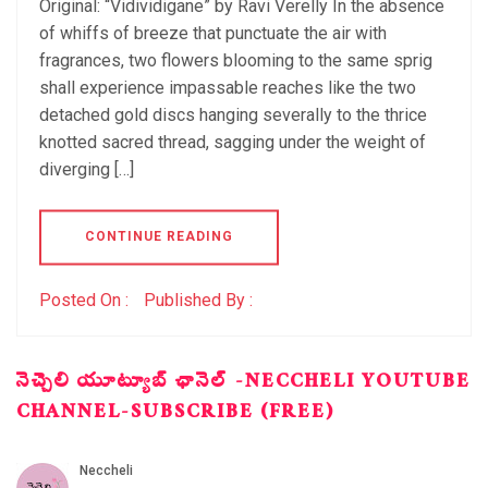
Original: “Vidividigane” by Ravi Verelly In the absence
of whiffs of breeze that punctuate the air with
fragrances, two flowers blooming to the same sprig
shall experience impassable reaches like the two
detached gold discs hanging severally to the thrice
knotted sacred thread, sagging under the weight of
diverging […]
CONTINUE READING
Posted On :
Published By :
నెచ్చెలి యూట్యూబ్ ఛానెల్ -NECCHELI YOUTUBE
CHANNEL-SUBSCRIBE (FREE)