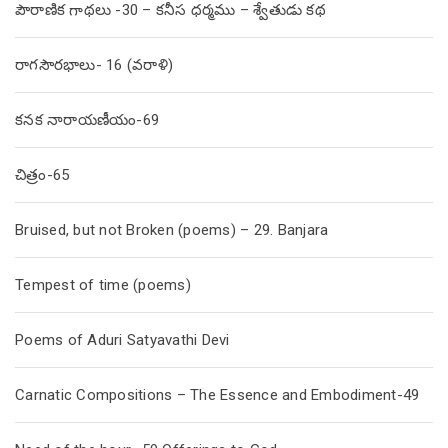
పౌరాణిక గాథలు -30 – కనీస ధర్మము – శ్వేతుడు కథ
రాగసౌరభాలు- 16 (వరాళి)
కనక నారాయణీయం-69
చిత్రం-65
Bruised, but not Broken (poems) – 29. Banjara
Tempest of time (poems)
Poems of Aduri Satyavathi Devi
Carnatic Compositions – The Essence and Embodiment-49