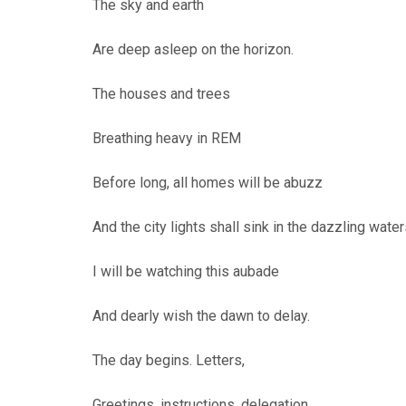
The sky and earth
Are deep asleep on the horizon.
The houses and trees
Breathing heavy in REM
Before long, all homes will be abuzz
And the city lights shall sink in the dazzling wate
I will be watching this aubade
And dearly wish the dawn to delay.
The day begins. Letters,
Greetings, instructions, delegation