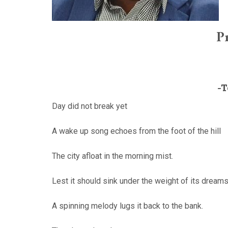
P
-T
Day did not break yet
A wake up song echoes from the foot of the hill
The city afloat in the morning mist.
Lest it should sink under the weight of its dream
A spinning melody lugs it back to the bank.