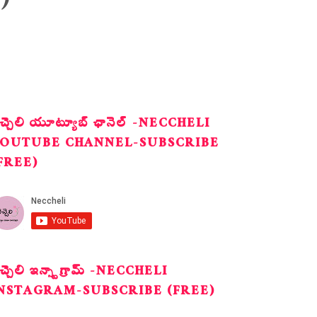
)
ెచ్చెలి యూట్యూబ్ ఛానెల్ -NECCHELI
OUTUBE CHANNEL-SUBSCRIBE
FREE)
ెచ్చెలి ఇన్స్టాగ్రామ్ -NECCHELI
NSTAGRAM-SUBSCRIBE (FREE)