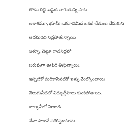
తాడు కట్టి ఒడ్డుకి లాగుతున్న పాట.
అకాశమూ, భూమీ ఒకదానిమీద ఒకటి చేతులు వేసుకుని
ఆదమరిచి నిద్రపోతున్నాయి
ఇళ్ళూ, చెట్లూ గాఢనిద్రలో
బరువుగా ఊపిరి తీస్తున్నాయి.
ఇప్పటికో మరికాసేపటికో ఇళ్ళు మేల్కొంటాయి
వెలుగునీటిలో విద్యుద్దీపాలు కుంకిపోతాయి.
బాల్కనీలో నిలబడి
నేనా పాటనే పరికిస్తుంటాను.