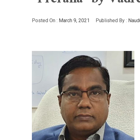
“Prerana” by Vadr
Posted On :
March 9, 2021
Published By :
Naudu