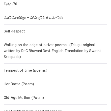
చిత్రం-76
మునిమాణిక్యం – హాస్యానికి తలమానికం
Self-respect
Walking on the edge of a river poems- (Telugu original
written by Dr.C.Bhavani Devi, English Translation by Swathi
Sreepada)
Tempest of time (poems)
Her Battle (Poem)
Old-Age Mother (Poem)