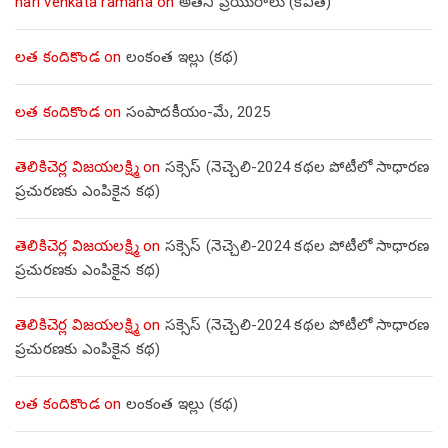
hari venkata ramana
on
అతని ప్రియురాలు (కవిత)
లత కందికొండ
on
లంకంత ఇల్లు (కథ)
లత కందికొండ
on
సంపాదకీయం-మే, 2025
తెలికిచెర్ల విజయలక్ష్మి
on
సక్సెస్ (నెచ్చెలి-2024 కథల పోటీలో సాధారణ
ప్రచురణకు ఎంపికైన కథ)
తెలికిచెర్ల విజయలక్ష్మి
on
సక్సెస్ (నెచ్చెలి-2024 కథల పోటీలో సాధారణ
ప్రచురణకు ఎంపికైన కథ)
తెలికిచెర్ల విజయలక్ష్మి
on
సక్సెస్ (నెచ్చెలి-2024 కథల పోటీలో సాధారణ
ప్రచురణకు ఎంపికైన కథ)
లత కందికొండ
on
లంకంత ఇల్లు (కథ)