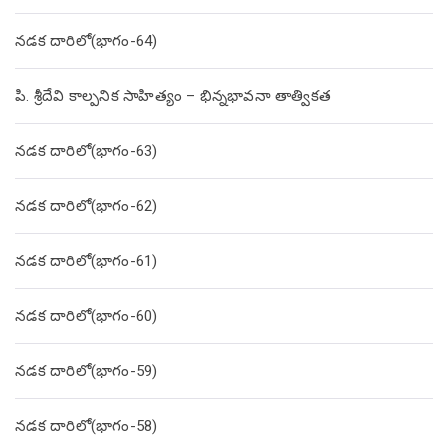
నడక దారిలో(భాగం-64)
పి. శ్రీదేవి కాల్పనిక సాహిత్యం – భిన్నభావనా తాత్వికత
నడక దారిలో(భాగం-63)
నడక దారిలో(భాగం-62)
నడక దారిలో(భాగం-61)
నడక దారిలో(భాగం-60)
నడక దారిలో(భాగం-59)
నడక దారిలో(భాగం-58)