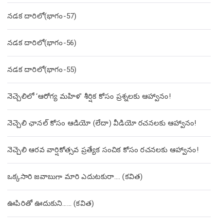
నడక దారిలో(భాగం-57)
నడక దారిలో(భాగం-56)
నడక దారిలో(భాగం-55)
నెచ్చెలిలో ‘ఆరోగ్య మహిళ’ శీర్షిక కోసం ప్రశ్నలకు ఆహ్వానం!
నెచ్చెలి ఛానల్ కోసం ఆడియో (లేదా) వీడియో రచనలకు ఆహ్వానం!
నెచ్చెలి ఆరవ వార్షికోత్సవ ప్రత్యేక సంచిక కోసం రచనలకు ఆహ్వానం!
ఒక్కసారి జవాబుగా మారి ఎదుటకురా…. (కవిత)
ఊపిరితో ఊదుకుని…… (కవిత)