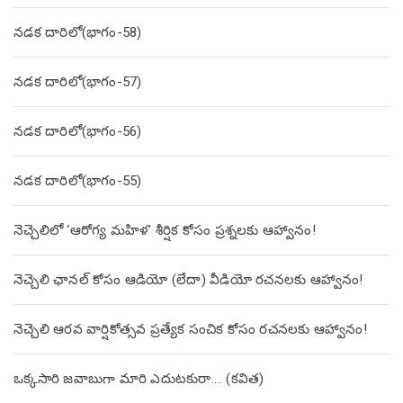
నడక దారిలో(భాగం-58)
నడక దారిలో(భాగం-57)
నడక దారిలో(భాగం-56)
నడక దారిలో(భాగం-55)
నెచ్చెలిలో ‘ఆరోగ్య మహిళ’ శీర్షిక కోసం ప్రశ్నలకు ఆహ్వానం!
నెచ్చెలి ఛానల్ కోసం ఆడియో (లేదా) వీడియో రచనలకు ఆహ్వానం!
నెచ్చెలి ఆరవ వార్షికోత్సవ ప్రత్యేక సంచిక కోసం రచనలకు ఆహ్వానం!
ఒక్కసారి జవాబుగా మారి ఎదుటకురా…. (కవిత)