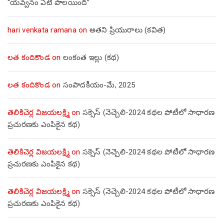
“యవ్వనం ఏటి పాలయింది”
hari venkata ramana
on
అతని ప్రియురాలు (కవిత)
లత కందికొండ
on
లంకంత ఇల్లు (కథ)
లత కందికొండ
on
సంపాదకీయం-మే, 2025
తెలికిచెర్ల విజయలక్ష్మి
on
సక్సెస్ (నెచ్చెలి-2024 కథల పోటీలో సాధారణ
ప్రచురణకు ఎంపికైన కథ)
తెలికిచెర్ల విజయలక్ష్మి
on
సక్సెస్ (నెచ్చెలి-2024 కథల పోటీలో సాధారణ
ప్రచురణకు ఎంపికైన కథ)
తెలికిచెర్ల విజయలక్ష్మి
on
సక్సెస్ (నెచ్చెలి-2024 కథల పోటీలో సాధారణ
ప్రచురణకు ఎంపికైన కథ)