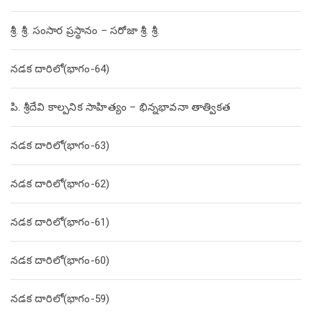
శ్రీ. శ్రీ. సంసార ప్రస్థానం – సరోజా శ్రీ. శ్రీ.
నడక దారిలో(భాగం-64)
పి. శ్రీదేవి కాల్పనిక సాహిత్యం – భిన్నభావనా తాత్వికత
నడక దారిలో(భాగం-63)
నడక దారిలో(భాగం-62)
నడక దారిలో(భాగం-61)
నడక దారిలో(భాగం-60)
నడక దారిలో(భాగం-59)