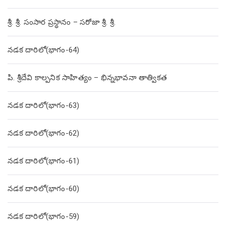
శ్రీ. శ్రీ. సంసార ప్రస్థానం – సరోజా శ్రీ. శ్రీ.
నడక దారిలో(భాగం-64)
పి. శ్రీదేవి కాల్పనిక సాహిత్యం – భిన్నభావనా తాత్వికత
నడక దారిలో(భాగం-63)
నడక దారిలో(భాగం-62)
నడక దారిలో(భాగం-61)
నడక దారిలో(భాగం-60)
నడక దారిలో(భాగం-59)