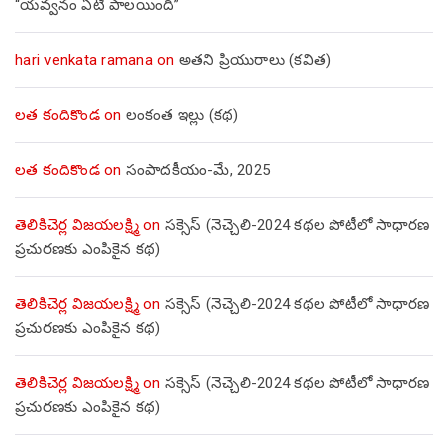
“యవ్వనం ఏటి పాలయింది”
hari venkata ramana
on
అతని ప్రియురాలు (కవిత)
లత కందికొండ
on
లంకంత ఇల్లు (కథ)
లత కందికొండ
on
సంపాదకీయం-మే, 2025
తెలికిచెర్ల విజయలక్ష్మి
on
సక్సెస్ (నెచ్చెలి-2024 కథల పోటీలో సాధారణ
ప్రచురణకు ఎంపికైన కథ)
తెలికిచెర్ల విజయలక్ష్మి
on
సక్సెస్ (నెచ్చెలి-2024 కథల పోటీలో సాధారణ
ప్రచురణకు ఎంపికైన కథ)
తెలికిచెర్ల విజయలక్ష్మి
on
సక్సెస్ (నెచ్చెలి-2024 కథల పోటీలో సాధారణ
ప్రచురణకు ఎంపికైన కథ)