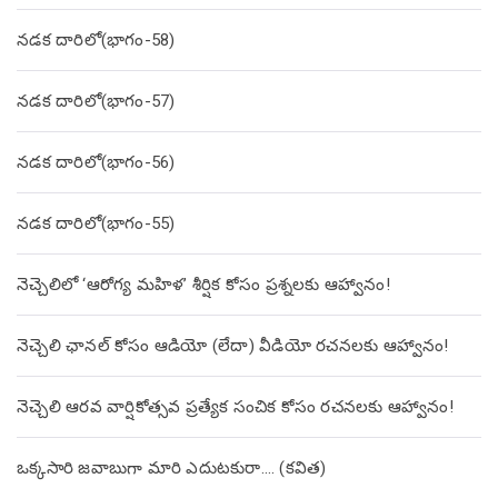
నడక దారిలో(భాగం-58)
నడక దారిలో(భాగం-57)
నడక దారిలో(భాగం-56)
నడక దారిలో(భాగం-55)
నెచ్చెలిలో ‘ఆరోగ్య మహిళ’ శీర్షిక కోసం ప్రశ్నలకు ఆహ్వానం!
నెచ్చెలి ఛానల్ కోసం ఆడియో (లేదా) వీడియో రచనలకు ఆహ్వానం!
నెచ్చెలి ఆరవ వార్షికోత్సవ ప్రత్యేక సంచిక కోసం రచనలకు ఆహ్వానం!
ఒక్కసారి జవాబుగా మారి ఎదుటకురా…. (కవిత)