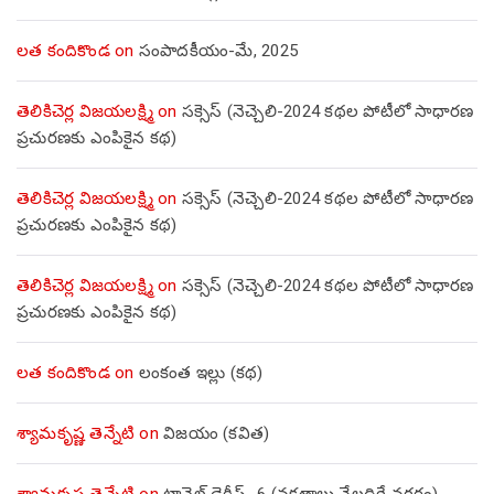
లత కందికొండ
on
సంపాదకీయం-మే, 2025
తెలికిచెర్ల విజయలక్ష్మి
on
సక్సెస్ (నెచ్చెలి-2024 కథల పోటీలో సాధారణ
ప్రచురణకు ఎంపికైన కథ)
తెలికిచెర్ల విజయలక్ష్మి
on
సక్సెస్ (నెచ్చెలి-2024 కథల పోటీలో సాధారణ
ప్రచురణకు ఎంపికైన కథ)
తెలికిచెర్ల విజయలక్ష్మి
on
సక్సెస్ (నెచ్చెలి-2024 కథల పోటీలో సాధారణ
ప్రచురణకు ఎంపికైన కథ)
లత కందికొండ
on
లంకంత ఇల్లు (కథ)
శ్యామకృష్ణ తెన్నేటి
on
విజయం (కవిత)
శ్యామకృష్ణ తెన్నేటి
on
ట్రావెల్ డైరీస్ -6 (నక్షత్రాలు నేలదిగే నగరం)