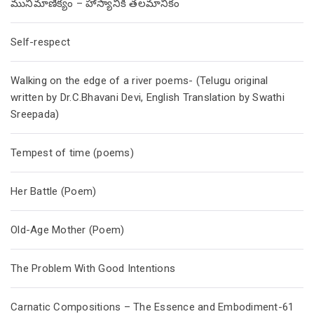
మునిమాణిక్యం – హాస్యానికి తలమానికం
Self-respect
Walking on the edge of a river poems- (Telugu original
written by Dr.C.Bhavani Devi, English Translation by Swathi
Sreepada)
Tempest of time (poems)
Her Battle (Poem)
Old-Age Mother (Poem)
The Problem With Good Intentions
Carnatic Compositions – The Essence and Embodiment-61