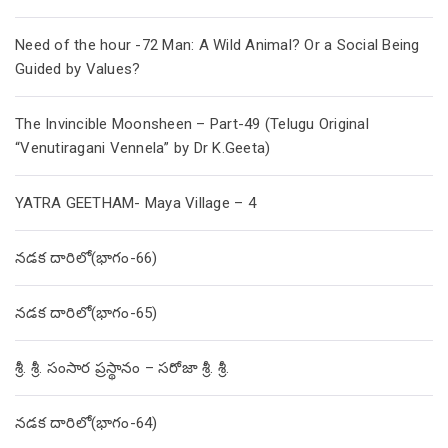
Need of the hour -72 Man: A Wild Animal? Or a Social Being
Guided by Values?
The Invincible Moonsheen – Part-49 (Telugu Original
“Venutiragani Vennela” by Dr K.Geeta)
YATRA GEETHAM- Maya Village – 4
నడక దారిలో(భాగం-66)
నడక దారిలో(భాగం-65)
శ్రీ. శ్రీ. సంసార ప్రస్థానం – సరోజా శ్రీ. శ్రీ.
నడక దారిలో(భాగం-64)