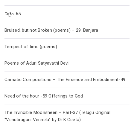
చిత్రం-65
Bruised, but not Broken (poems) – 29. Banjara
Tempest of time (poems)
Poems of Aduri Satyavathi Devi
Carnatic Compositions – The Essence and Embodiment-49
Need of the hour -59 Offerings to God
The Invincible Moonsheen – Part-37 (Telugu Original
“Venutiragani Vennela” by Dr K.Geeta)