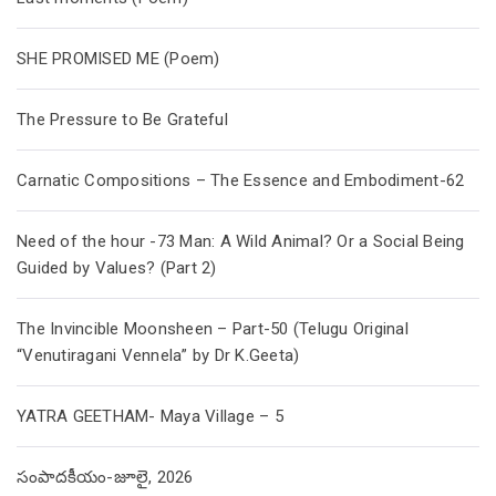
SHE PROMISED ME (Poem)
The Pressure to Be Grateful
Carnatic Compositions – The Essence and Embodiment-62
Need of the hour -73 Man: A Wild Animal? Or a Social Being
Guided by Values? (Part 2)
The Invincible Moonsheen – Part-50 (Telugu Original
“Venutiragani Vennela” by Dr K.Geeta)
YATRA GEETHAM- Maya Village – 5
సంపాదకీయం-జూలై, 2026