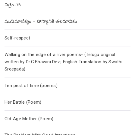
చిత్రం-76
మునిమాణిక్యం – హాస్యానికి తలమానికం
Self-respect
Walking on the edge of a river poems- (Telugu original
written by Dr.C.Bhavani Devi, English Translation by Swathi
Sreepada)
Tempest of time (poems)
Her Battle (Poem)
Old-Age Mother (Poem)