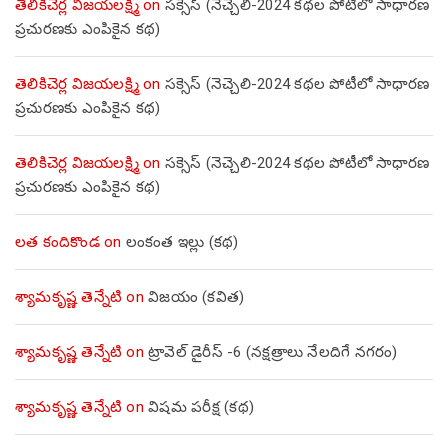
తెలికిచెర్ల విజయలక్ష్మి
on
సక్సెస్ (నెచ్చెలి-2024 కథల పోటీలో సాధారణ
ప్రచురణకు ఎంపికైన కథ)
తెలికిచెర్ల విజయలక్ష్మి
on
సక్సెస్ (నెచ్చెలి-2024 కథల పోటీలో సాధారణ
ప్రచురణకు ఎంపికైన కథ)
తెలికిచెర్ల విజయలక్ష్మి
on
సక్సెస్ (నెచ్చెలి-2024 కథల పోటీలో సాధారణ
ప్రచురణకు ఎంపికైన కథ)
లత కందికొండ
on
లంకంత ఇల్లు (కథ)
శ్యామకృష్ణ తెన్నేటి
on
విజయం (కవిత)
శ్యామకృష్ణ తెన్నేటి
on
ట్రావెల్ డైరీస్ -6 (నక్షత్రాలు నేలదిగే నగరం)
శ్యామకృష్ణ తెన్నేటి
on
విషమ పరీక్ష (క‌థ‌)