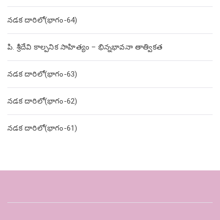
నడక దారిలో(భాగం-64)
పి. శ్రీదేవి కాల్పనిక సాహిత్యం – భిన్నభావనా తాత్వికత
నడక దారిలో(భాగం-63)
నడక దారిలో(భాగం-62)
నడక దారిలో(భాగం-61)