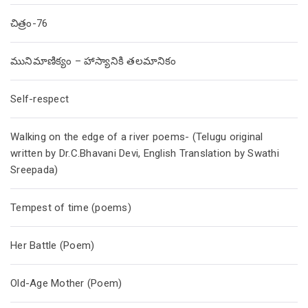
చిత్రం-76
మునిమాణిక్యం – హాస్యానికి తలమానికం
Self-respect
Walking on the edge of a river poems- (Telugu original
written by Dr.C.Bhavani Devi, English Translation by Swathi
Sreepada)
Tempest of time (poems)
Her Battle (Poem)
Old-Age Mother (Poem)