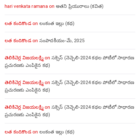
hari venkata ramana
on
అతని ప్రియురాలు (కవిత)
లత కందికొండ
on
లంకంత ఇల్లు (కథ)
లత కందికొండ
on
సంపాదకీయం-మే, 2025
తెలికిచెర్ల విజయలక్ష్మి
on
సక్సెస్ (నెచ్చెలి-2024 కథల పోటీలో సాధారణ
ప్రచురణకు ఎంపికైన కథ)
తెలికిచెర్ల విజయలక్ష్మి
on
సక్సెస్ (నెచ్చెలి-2024 కథల పోటీలో సాధారణ
ప్రచురణకు ఎంపికైన కథ)
తెలికిచెర్ల విజయలక్ష్మి
on
సక్సెస్ (నెచ్చెలి-2024 కథల పోటీలో సాధారణ
ప్రచురణకు ఎంపికైన కథ)
లత కందికొండ
on
లంకంత ఇల్లు (కథ)