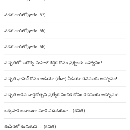
నడక దారిలో(భాగం-57)
నడక దారిలో(భాగం-56)
నడక దారిలో(భాగం-55)
నెచ్చెలిలో ‘ఆరోగ్య మహిళ’ శీర్షిక కోసం ప్రశ్నలకు ఆహ్వానం!
నెచ్చెలి ఛానల్ కోసం ఆడియో (లేదా) వీడియో రచనలకు ఆహ్వానం!
నెచ్చెలి ఆరవ వార్షికోత్సవ ప్రత్యేక సంచిక కోసం రచనలకు ఆహ్వానం!
ఒక్కసారి జవాబుగా మారి ఎదుటకురా…. (కవిత)
ఊపిరితో ఊదుకుని…… (కవిత)