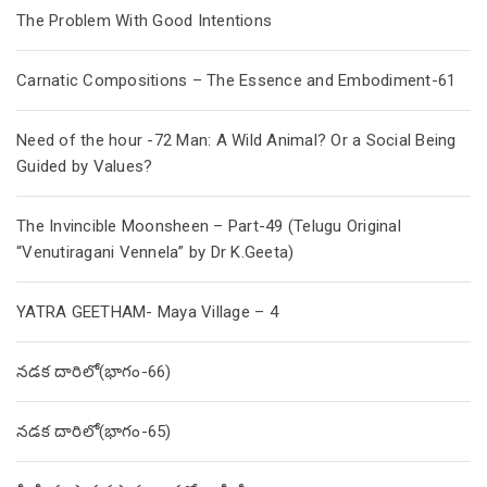
The Problem With Good Intentions
Carnatic Compositions – The Essence and Embodiment-61
Need of the hour -72 Man: A Wild Animal? Or a Social Being
Guided by Values?
The Invincible Moonsheen – Part-49 (Telugu Original
“Venutiragani Vennela” by Dr K.Geeta)
YATRA GEETHAM- Maya Village – 4
నడక దారిలో(భాగం-66)
నడక దారిలో(భాగం-65)