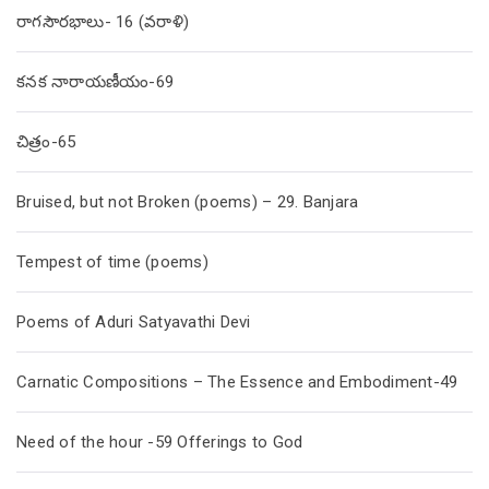
రాగసౌరభాలు- 16 (వరాళి)
కనక నారాయణీయం-69
చిత్రం-65
Bruised, but not Broken (poems) – 29. Banjara
Tempest of time (poems)
Poems of Aduri Satyavathi Devi
Carnatic Compositions – The Essence and Embodiment-49
Need of the hour -59 Offerings to God