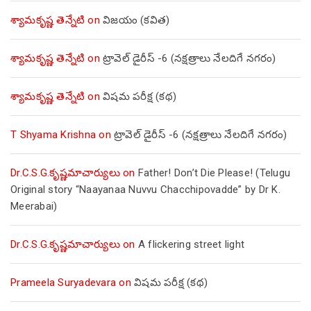
శ్యామకృష్ణ తెన్నేటి
on
విజయం (కవిత)
శ్యామకృష్ణ తెన్నేటి
on
ట్రావెల్ డైరీస్ -6 (నక్షత్రాలు నేలదిగే నగరం)
శ్యామకృష్ణ తెన్నేటి
on
విషమ పరీక్ష (క‌థ‌)
T Shyama Krishna
on
ట్రావెల్ డైరీస్ -6 (నక్షత్రాలు నేలదిగే నగరం)
Dr.C.S.G.కృష్ణమాచార్యులు
on
Father! Don’t Die Please! (Telugu
Original story “Naayanaa Nuvvu Chacchipovadde” by Dr K.
Meerabai)
Dr.C.S.G.కృష్ణమాచార్యులు
on
A flickering street light
Prameela Suryadevara
on
విషమ పరీక్ష (క‌థ‌)