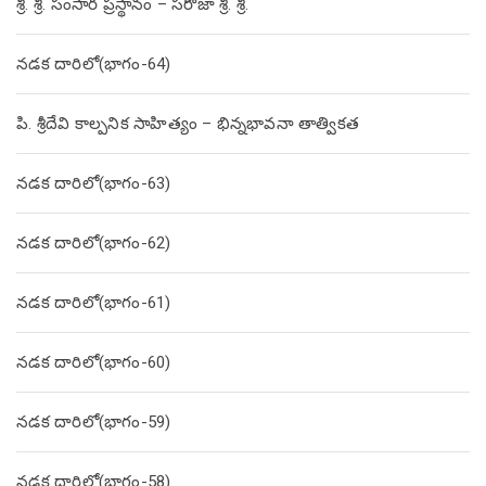
శ్రీ. శ్రీ. సంసార ప్రస్థానం – సరోజా శ్రీ. శ్రీ.
నడక దారిలో(భాగం-64)
పి. శ్రీదేవి కాల్పనిక సాహిత్యం – భిన్నభావనా తాత్వికత
నడక దారిలో(భాగం-63)
నడక దారిలో(భాగం-62)
నడక దారిలో(భాగం-61)
నడక దారిలో(భాగం-60)
నడక దారిలో(భాగం-59)
నడక దారిలో(భాగం-58)