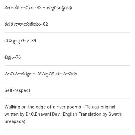
పౌరాణిక గాథలు -42 – త్యాగబుద్ధి కథ
కనక నారాయణీయం-82
బొమ్మల్కతలు-39
చిత్రం-76
మునిమాణిక్యం – హాస్యానికి తలమానికం
Self-respect
Walking on the edge of a river poems- (Telugu original
written by Dr.C.Bhavani Devi, English Translation by Swathi
Sreepada)