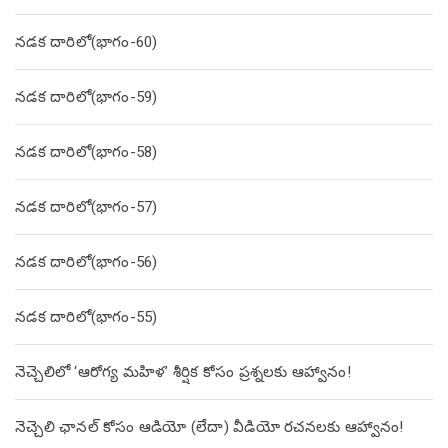
నడక దారిలో(భాగం-60)
నడక దారిలో(భాగం-59)
నడక దారిలో(భాగం-58)
నడక దారిలో(భాగం-57)
నడక దారిలో(భాగం-56)
నడక దారిలో(భాగం-55)
నెచ్చెలిలో ‘ఆరోగ్య మహిళ’ శీర్షిక కోసం ప్రశ్నలకు ఆహ్వానం!
నెచ్చెలి ఛానల్ కోసం ఆడియో (లేదా) వీడియో రచనలకు ఆహ్వానం!