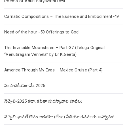
Poems of Aduri Satyavathi Devi
Carnatic Compositions – The Essence and Embodiment-49
Need of the hour -59 Offerings to God
The Invincible Moonsheen – Part-37 (Telugu Original
“Venutiragani Vennela” by Dr K.Geeta)
America Through My Eyes – Mexico Cruise (Part 4)
సంపాదకీయం-మే, 2025
నెచ్చెలి-2025 కథా, కవితా పురస్కారాల పోటీలు
నెచ్చెలి ఛానల్ కోసం ఆడియో (లేదా) వీడియో రచనలకు ఆహ్వానం!