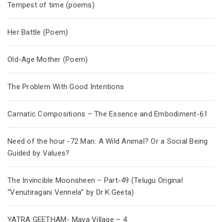
Tempest of time (poems)
Her Battle (Poem)
Old-Age Mother (Poem)
The Problem With Good Intentions
Carnatic Compositions – The Essence and Embodiment-61
Need of the hour -72 Man: A Wild Animal? Or a Social Being
Guided by Values?
The Invincible Moonsheen – Part-49 (Telugu Original
“Venutiragani Vennela” by Dr K.Geeta)
YATRA GEETHAM- Maya Village – 4