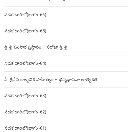
నడక దారిలో(భాగం-66)
నడక దారిలో(భాగం-65)
శ్రీ. శ్రీ. సంసార ప్రస్థానం – సరోజా శ్రీ. శ్రీ.
నడక దారిలో(భాగం-64)
పి. శ్రీదేవి కాల్పనిక సాహిత్యం – భిన్నభావనా తాత్వికత
నడక దారిలో(భాగం-63)
నడక దారిలో(భాగం-62)
నడక దారిలో(భాగం-61)