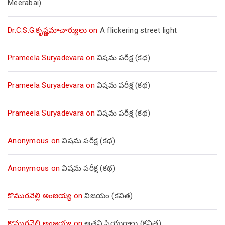
Meerabai)
Dr.C.S.G.కృష్ణమాచార్యులు
on
A flickering street light
Prameela Suryadevara
on
విషమ పరీక్ష (క‌థ‌)
Prameela Suryadevara
on
విషమ పరీక్ష (క‌థ‌)
Prameela Suryadevara
on
విషమ పరీక్ష (క‌థ‌)
Anonymous
on
విషమ పరీక్ష (క‌థ‌)
Anonymous
on
విషమ పరీక్ష (క‌థ‌)
కొమురవెల్లి అంజయ్య
on
విజయం (కవిత)
కొమురవెల్లి అంజయ్య
on
అతని ప్రియురాలు (కవిత)