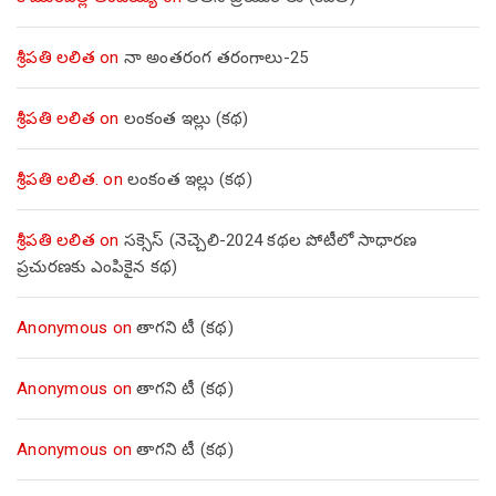
శ్రీపతి లలిత
on
నా అంతరంగ తరంగాలు-25
శ్రీపతి లలిత
on
లంకంత ఇల్లు (కథ)
శ్రీపతి లలిత.
on
లంకంత ఇల్లు (కథ)
శ్రీపతి లలిత
on
సక్సెస్ (నెచ్చెలి-2024 కథల పోటీలో సాధారణ
ప్రచురణకు ఎంపికైన కథ)
Anonymous
on
తాగని టీ (కథ)
Anonymous
on
తాగని టీ (కథ)
Anonymous
on
తాగని టీ (కథ)