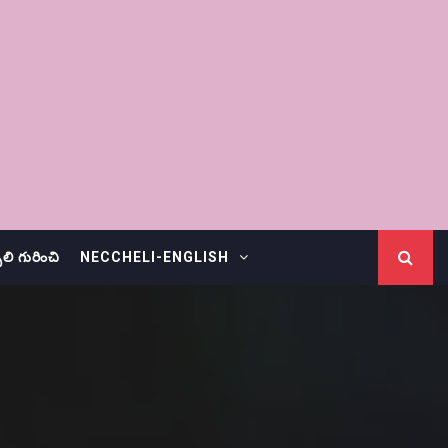
చెలి గురించి
NECCHELI-ENGLISH